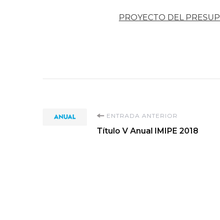
PROYECTO DEL PRESUP
Navegación
ENTRADA ANTERIOR
Título V Anual IMIPE 2018
de
entradas