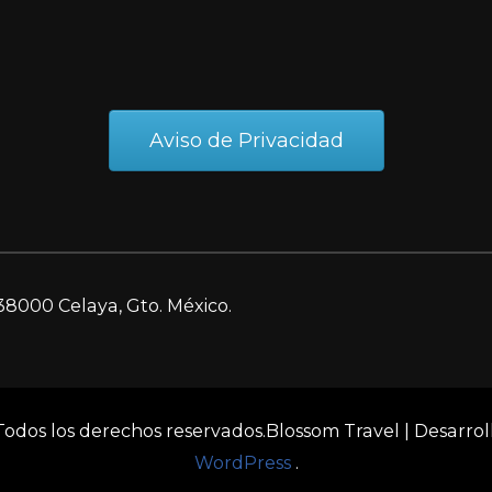
Aviso de Privacidad
38000 Celaya, Gto. México.
 Todos los derechos reservados.
Blossom Travel | Desarro
WordPress
.