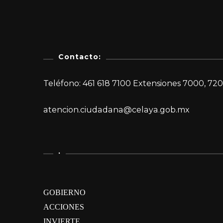
Contacto:
Teléfono: 461 618 7100 Extensiones 7000, 720
atencion.ciudadana@celaya.gob.mx
.
GOBIERNO
ACCIONES
INVIERTE