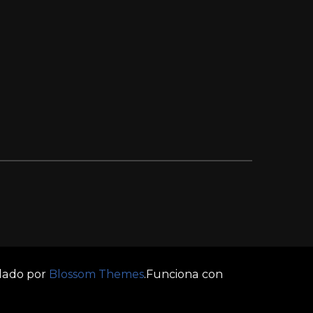
llado por
Blossom Themes
.Funciona con