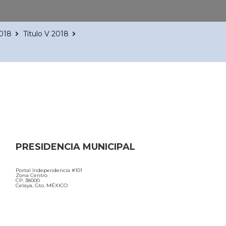
2018
Título V 2018
PRESIDENCIA MUNICIPAL
Portal Independencia #101
Zona Centro
CP. 38000
Celaya, Gto. MÉXICO