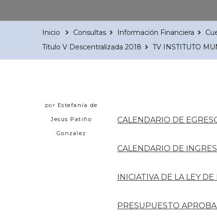
Inicio
Consultas
Información Financiera
Cue
Título V Descentralizada 2018
TV INSTITUTO MU
por
Estefanía de
CALENDARIO DE EGRES
Jesús Patiño
Gonzalez
CALENDARIO DE INGRE
INICIATIVA DE LA LEY D
PRESUPUESTO APROBA