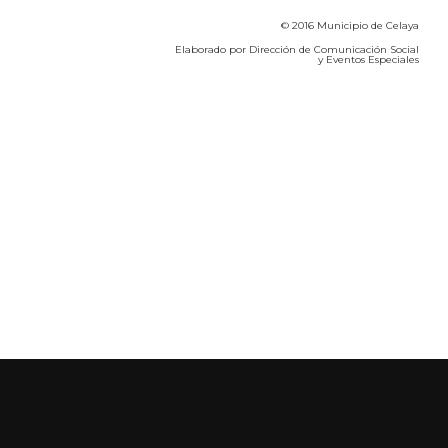
© 2016 Municipio de Celaya
Elaborado por Dirección de Comunicación Social
y Eventos Especiales
Calidad del Aire SEICA
COVID-19