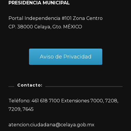
PRESIDENCIA MUNICIPAL
Portal Independencia #101 Zona Centro
CP. 38000 Celaya, Gto. MÉXICO
Aviso de Privacidad
Contacto:
Teléfono: 461 618 7100 Extensiones 7000, 7208,
7209, 7645
atencion.ciudadana@celaya.gob.mx