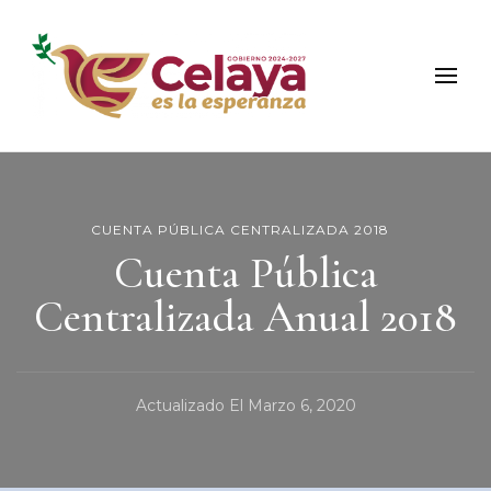
Municipio de Celaya
Portal Oficial del Municipio de Celaya
CUENTA PÚBLICA CENTRALIZADA 2018
Cuenta Pública
Centralizada Anual 2018
Actualizado El
Marzo 6, 2020