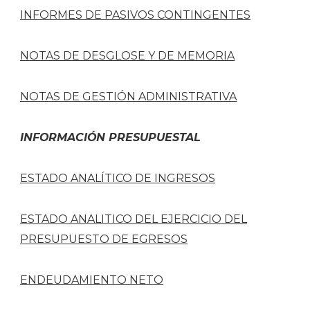
INFORMES DE PASIVOS CONTINGENTES
NOTAS DE DESGLOSE Y DE MEMORIA
NOTAS DE GESTIÓN ADMINISTRATIVA
INFORMACIÓN PRESUPUESTAL
ESTADO ANALÍTICO DE INGRESOS
ESTADO ANALITICO DEL EJERCICIO DEL
PRESUPUESTO DE EGRESOS
ENDEUDAMIENTO NETO