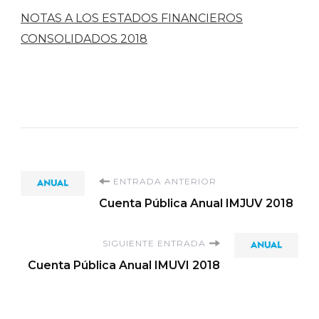
NOTAS A LOS ESTADOS FINANCIEROS
CONSOLIDADOS 2018
Navegación
ENTRADA ANTERIOR
Cuenta Pública Anual IMJUV 2018
de
SIGUIENTE ENTRADA
entradas
Cuenta Pública Anual IMUVI 2018