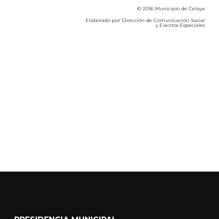
© 2016 Municipio de Celaya
Elaborado por Dirección de Comunicación Social
y Eventos Especiales
Calidad del Aire SEICA
COVID-19