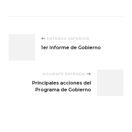
Navegación
ENTRADA ANTERIOR
1er Informe de Gobierno
de
entradas
SIGUIENTE ENTRADA
Principales acciones del
Programa de Gobierno