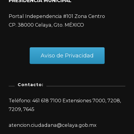
PRESIDENCIA MUNICIPAL
Portal Independencia #101 Zona Centro
CP. 38000 Celaya, Gto. MÉXICO
Aviso de Privacidad
Contacto:
Teléfono: 461 618 7100 Extensiones 7000, 7208,
7209, 7645
atencion.ciudadana@celaya.gob.mx