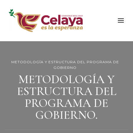
Municipio de Celaya
Portal Oficial del Municipio de Celaya
METODOLOGÍA Y ESTRUCTURA DEL PROGRAMA DE
GOBIERNO
METODOLOGÍA Y
ESTRUCTURA DEL
PROGRAMA DE
GOBIERNO.