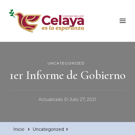
Municipio de Celaya
Portal Oficial del Municipio de Celaya
UNCATEGORIZED
1er Informe de Gobierno
Actualizado El
Julio 27, 2021
Inicio
Uncategorized