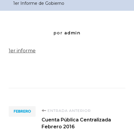
1er Informe de Gobierno
por
admin
1er informe
Navegación
ENTRADA ANTERIOR
Cuenta Pública Centralizada
de
Febrero 2016