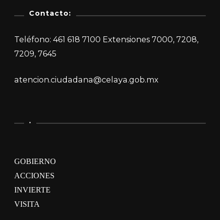
Contacto:
Teléfono: 461 618 7100 Extensiones 7000, 7208,
7209, 7645
atencion.ciudadana@celaya.gob.mx
.
GOBIERNO
ACCIONES
INVIERTE
VISITA