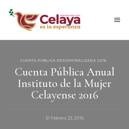
Municipio de Celaya
Portal Oficial del Municipio de Celaya
CUENTA PÚBLICA DESCENTRALIZADA 2016
Cuenta Pública Anual
Instituto de la Mujer
Celayense 2016
El
Febrero 23, 2016