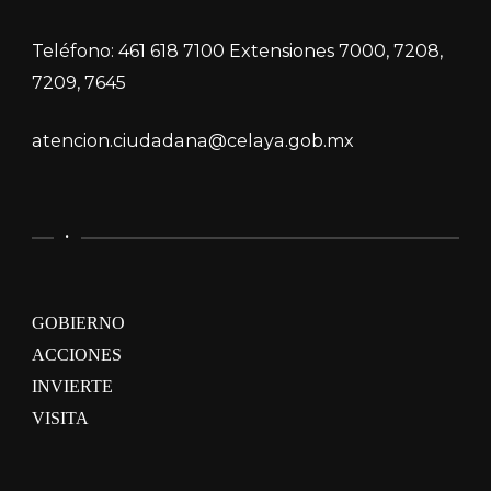
Teléfono: 461 618 7100 Extensiones 7000, 7208,
7209, 7645
atencion.ciudadana@celaya.gob.mx
.
GOBIERNO
ACCIONES
INVIERTE
VISITA