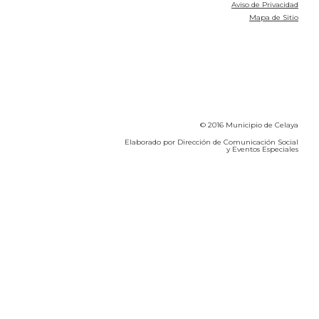
Aviso de Privacidad
Mapa de Sitio
© 2016 Municipio de Celaya
Elaborado por Dirección de Comunicación Social
y Eventos Especiales
Calidad del Aire SEICA
COVID-19