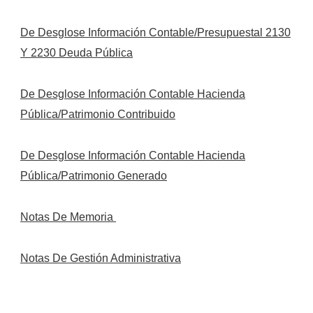
De Desglose Información Contable/Presupuestal
2130
Y 2230 Deuda P
ú
blica
De Desglose Información Contable
Hacienda
P
ú
blica/Patrimonio Contribuido
De Desglose Información Contable
Hacienda
P
ú
blica/Patrimonio Generado
Notas De Memoria
Notas De Gestión Administrativa