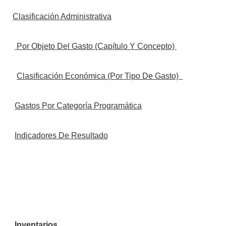
Clasificación Administrativa
Por Objeto Del Gasto (Capítulo Y Concepto)
Clasificación Económica (Por Tipo De Gasto)
Gastos Por Categoría Programática
Indicadores De Resultado
Inventarios