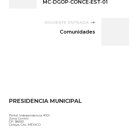
de
MC-DGOP-CONCE-EST-01
entradas
SIGUIENTE ENTRADA
Comunidades
PRESIDENCIA MUNICIPAL
Portal Independencia #101
Zona Centro
CP. 38000
Celaya, Gto. MÉXICO