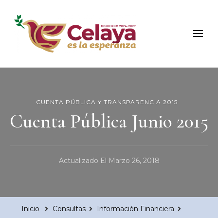
Municipio de Celaya
Portal Oficial del Municipio de Celaya
CUENTA PÚBLICA Y TRANSPARENCIA 2015
Cuenta Pública Junio 2015
Actualizado El
Marzo 26, 2018
Inicio
Consultas
Información Financiera