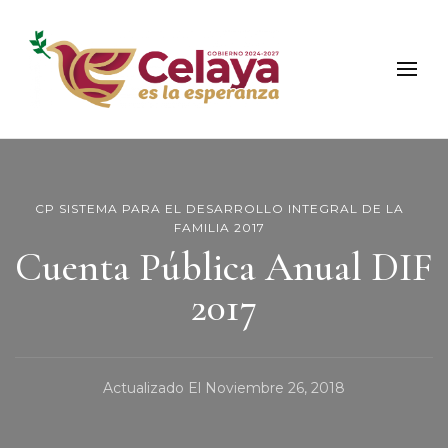
Municipio de Celaya
Portal Oficial del Municipio de Celaya
CP SISTEMA PARA EL DESARROLLO INTEGRAL DE LA
FAMILIA 2017
Cuenta Pública Anual DIF
2017
Actualizado El
Noviembre 26, 2018