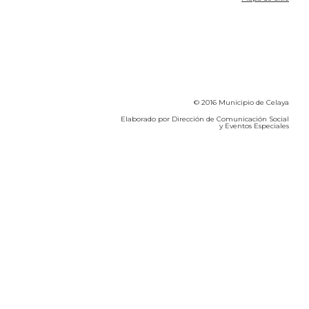
© 2016 Municipio de Celaya
Elaborado por Dirección de Comunicación Social
y Eventos Especiales
Calidad del Aire SEICA
COVID-19