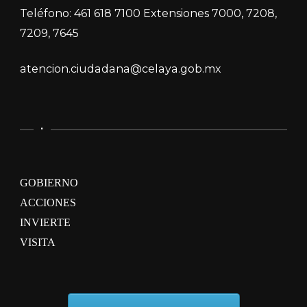
Teléfono: 461 618 7100 Extensiones 7000, 7208,
7209, 7645
atencion.ciudadana@celaya.gob.mx
.
GOBIERNO
ACCIONES
INVIERTE
VISITA