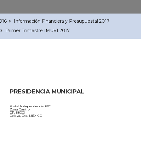
016
Información Financiera y Presupuestal 2017
Primer Trimestre IMUVI 2017
PRESIDENCIA MUNICIPAL
Portal Independencia #101
Zona Centro
CP. 38000
Celaya, Gto. MÉXICO