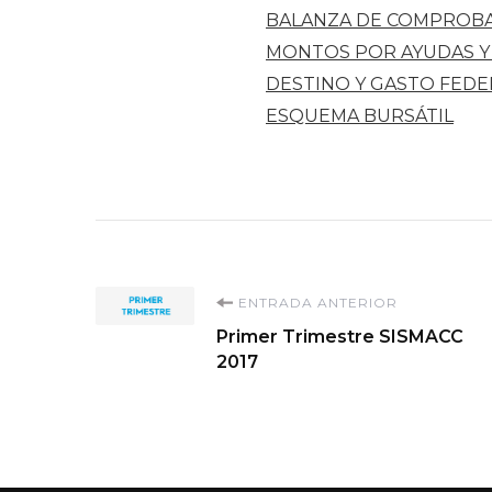
BALANZA DE COMPROB
MONTOS POR AYUDAS Y
DESTINO Y GASTO FED
ESQUEMA BURSÁTIL
Navegación
ENTRADA ANTERIOR
Primer Trimestre SISMACC
de
2017
entradas