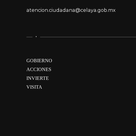
atencion.ciudadana@celaya.gob.mx
.
GOBIERNO
ACCIONES
INVIERTE
VISITA