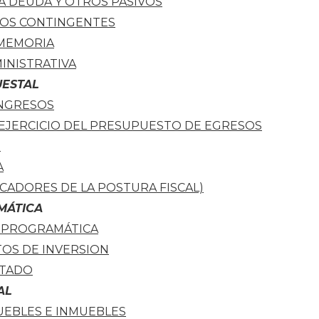
LA DEUDA Y OTROS PASIVOS
VOS CONTINGENTES
 MEMORIA
INISTRATIVA
ESTAL
INGRESOS
 EJERCICIO DEL PRESUPUESTO DE EGRESOS
O
A
ICADORES DE LA POSTURA FISCAL)
MÁTICA
 PROGRAMÁTICA
OS DE INVERSION
LTADO
AL
UEBLES E INMUEBLES