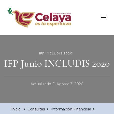
Municipio de Celaya
Portal Oficial del Municipio de Celaya
IFP INCLUDIS 2020
IFP Junio INCLUDIS 2020
Actualizado El
Agosto 3, 2020
Inicio
Consultas
Información Financiera