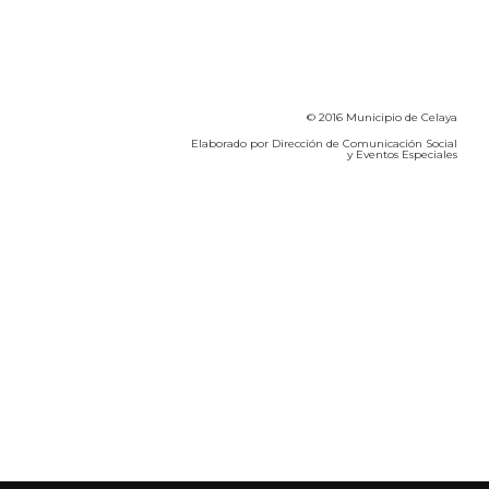
© 2016 Municipio de Celaya
Elaborado por Dirección de Comunicación Social
y Eventos Especiales
Calidad del Aire SEICA
COVID-19