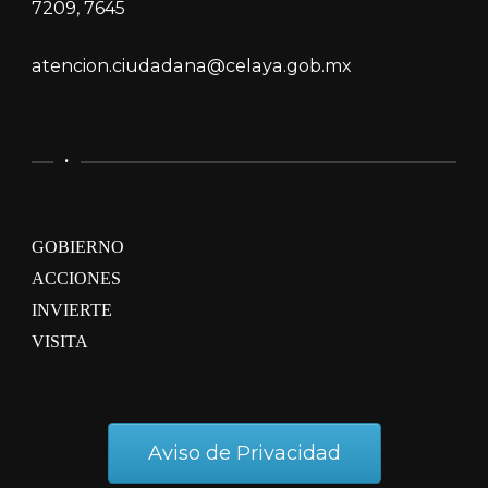
7209, 7645
atencion.ciudadana@celaya.gob.mx
.
GOBIERNO
ACCIONES
INVIERTE
VISITA
Aviso de Privacidad