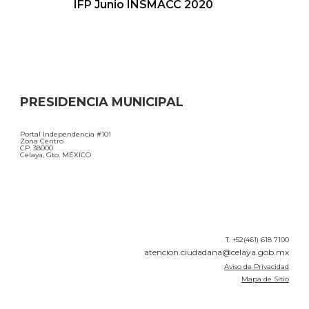
IFP Junio INSMACC 2020
PRESIDENCIA MUNICIPAL
Portal Independencia #101
Zona Centro
CP. 38000
Celaya, Gto. MÉXICO
T. +52(461) 618 7100
atencion.ciudadana@celaya.gob.mx
Aviso de Privacidad
Mapa de Sitio