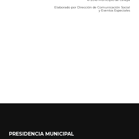
Elaborado por Dirección de Comunicación Social
y Eventos Especiales
Calidad del Aire SEICA
COVID-19
PRESIDENCIA MUNICIPAL