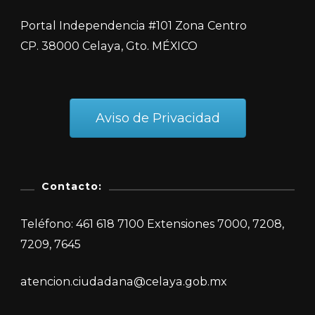
Portal Independencia #101 Zona Centro
CP. 38000 Celaya, Gto. MÉXICO
Aviso de Privacidad
Contacto:
Teléfono: 461 618 7100 Extensiones 7000, 7208,
7209, 7645
atencion.ciudadana@celaya.gob.mx