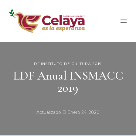
Municipio de Celaya
Portal Oficial del Municipio de Celaya
LDF INSTITUTO DE CULTURA 2019
LDF Anual INSMACC
2019
Actualizado El
Enero 24, 2020