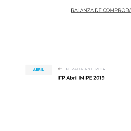
BALANZA DE COMPROB
Navegación
ENTRADA ANTERIOR
IFP Abril IMIPE 2019
de
entradas