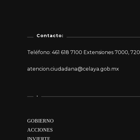
Contacto:
Teléfono: 461 618 7100 Extensiones 7000, 720
atencion.ciudadana@celaya.gob.mx
.
GOBIERNO
ACCIONES
INVIERTE