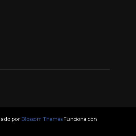
llado por
Blossom Themes
.Funciona con