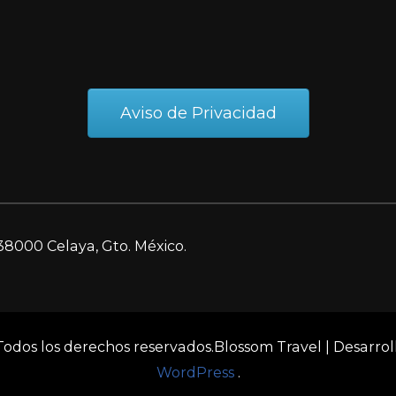
Aviso de Privacidad
38000 Celaya, Gto. México.
 Todos los derechos reservados.
Blossom Travel | Desarro
WordPress
.