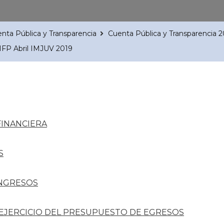
nta Pública y Transparencia
Cuenta Pública y Transparencia 
IFP Abril IMJUV 2019
FINANCIERA
S
INGRESOS
 EJERCICIO DEL PRESUPUESTO DE EGRESOS