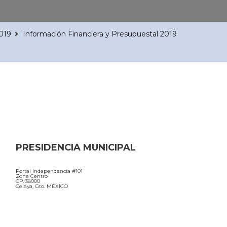
2019
Información Financiera y Presupuestal 2019
PRESIDENCIA MUNICIPAL
Portal Independencia #101
Zona Centro
CP. 38000
Celaya, Gto. MÉXICO