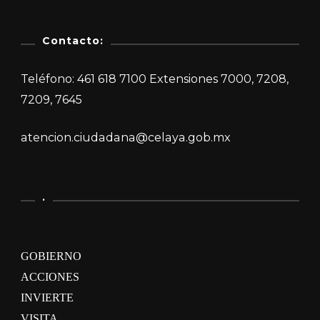
Contacto:
Teléfono: 461 618 7100 Extensiones 7000, 7208,
7209, 7645
atencion.ciudadana@celaya.gob.mx
.
GOBIERNO
ACCIONES
INVIERTE
VISITA