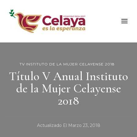
Municipio de Celaya
Portal Oficial del Municipio de Celaya
TV INSTITUTO DE LA MUJER CELAYENSE 2018
Título V Anual Instituto
de la Mujer Celayense
2018
Actualizado El
Marzo 23, 2018