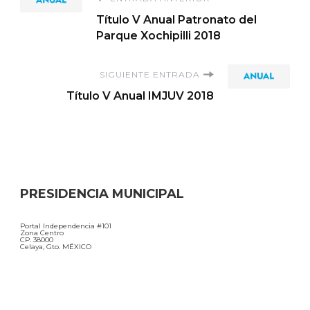
Navegación
Título V Anual Patronato del
de
Parque Xochipilli 2018
entradas
SIGUIENTE ENTRADA
Título V Anual IMJUV 2018
PRESIDENCIA MUNICIPAL
Portal Independencia #101
Zona Centro
CP. 38000
Celaya, Gto. MÉXICO