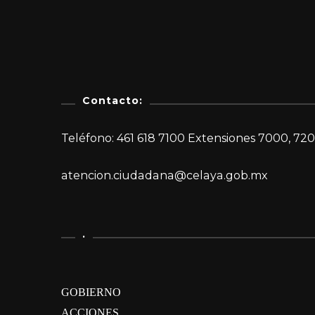
Contacto:
Teléfono: 461 618 7100 Extensiones 7000, 720
atencion.ciudadana@celaya.gob.mx
.
GOBIERNO
ACCIONES