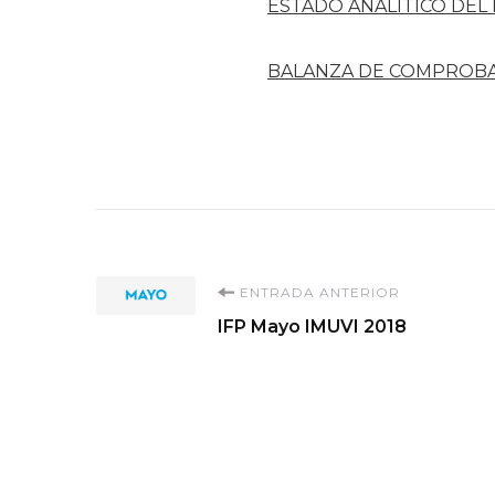
ESTADO ANALÍTICO DEL
BALANZA DE COMPROB
Navegación
ENTRADA ANTERIOR
IFP Mayo IMUVI 2018
de
entradas