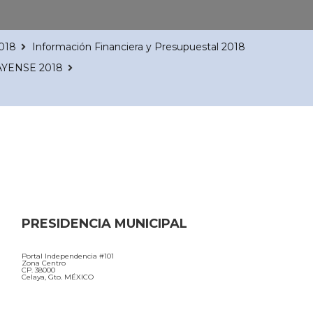
2018
Información Financiera y Presupuestal 2018
AYENSE 2018
PRESIDENCIA MUNICIPAL
Portal Independencia #101
Zona Centro
CP. 38000
Celaya, Gto. MÉXICO