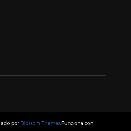
llado por
Blossom Themes
.Funciona con