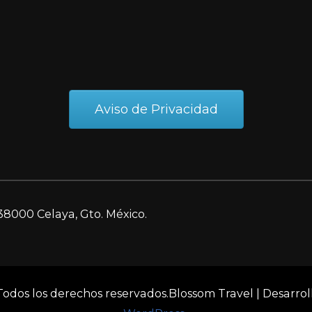
Aviso de Privacidad
38000 Celaya, Gto. México.
 Todos los derechos reservados.
Blossom Travel | Desarro