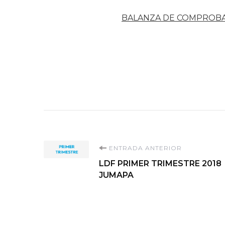
BALANZA DE COMPROB
Navegación
ENTRADA ANTERIOR
LDF PRIMER TRIMESTRE 2018
de
JUMAPA
entradas