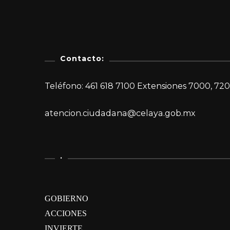
Contacto:
Teléfono: 461 618 7100 Extensiones 7000, 720
atencion.ciudadana@celaya.gob.mx
.
GOBIERNO
ACCIONES
INVIERTE