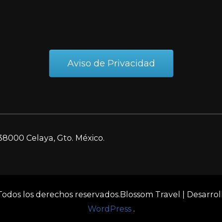
Aviso de Privacidad
38000 Celaya, Gto. México.
 Todos los derechos reservados.
Blossom Travel | Desarro
WordPress
.