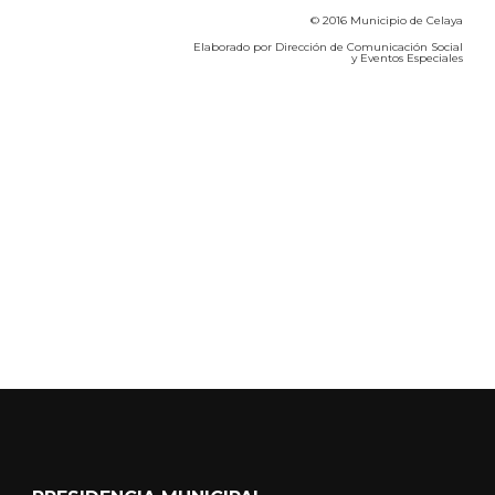
© 2016 Municipio de Celaya
Elaborado por Dirección de Comunicación Social
y Eventos Especiales
Calidad del Aire SEICA
COVID-19