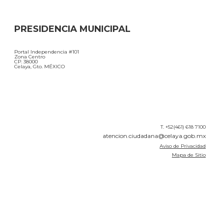
PRESIDENCIA MUNICIPAL
Portal Independencia #101
Zona Centro
CP. 38000
Celaya, Gto. MÉXICO
T. +52(461) 618 7100
atencion.ciudadana@celaya.gob.mx
Aviso de Privacidad
Mapa de Sitio