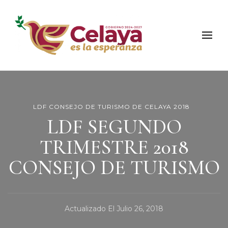
Municipio de Celaya
Portal Oficial del Municipio de Celaya
LDF CONSEJO DE TURISMO DE CELAYA 2018
LDF SEGUNDO
TRIMESTRE 2018
CONSEJO DE TURISMO
Actualizado El
Julio 26, 2018