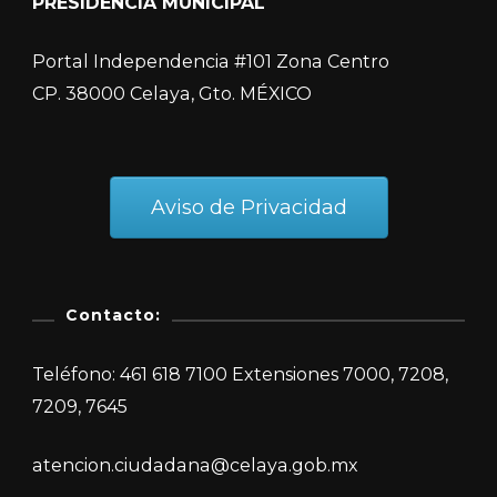
PRESIDENCIA MUNICIPAL
Portal Independencia #101 Zona Centro
CP. 38000 Celaya, Gto. MÉXICO
Aviso de Privacidad
Contacto:
Teléfono: 461 618 7100 Extensiones 7000, 7208,
7209, 7645
atencion.ciudadana@celaya.gob.mx