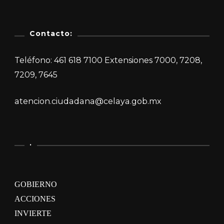
Contacto:
Teléfono: 461 618 7100 Extensiones 7000, 7208,
7209, 7645
atencion.ciudadana@celaya.gob.mx
.
GOBIERNO
ACCIONES
INVIERTE