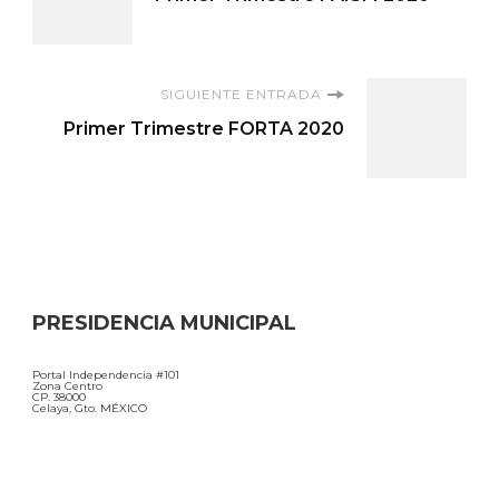
de
entradas
SIGUIENTE ENTRADA
Primer Trimestre FORTA 2020
PRESIDENCIA MUNICIPAL
Portal Independencia #101
Zona Centro
CP. 38000
Celaya, Gto. MÉXICO