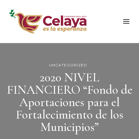
Municipio de Celaya
Portal Oficial del Municipio de Celaya
UNCATEGORIZED
2020 NIVEL
FINANCIERO “Fondo de
Aportaciones para el
Fortalecimiento de los
Municipios”