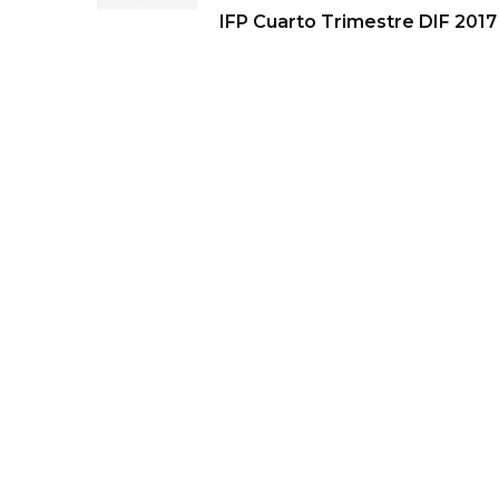
IFP Cuarto Trimestre DIF 2017
de
entradas