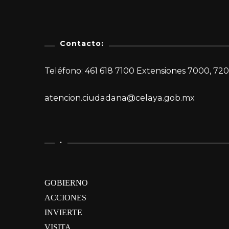
Contacto:
Teléfono: 461 618 7100 Extensiones 7000, 720
atencion.ciudadana@celaya.gob.mx
.
GOBIERNO
ACCIONES
INVIERTE
VISITA