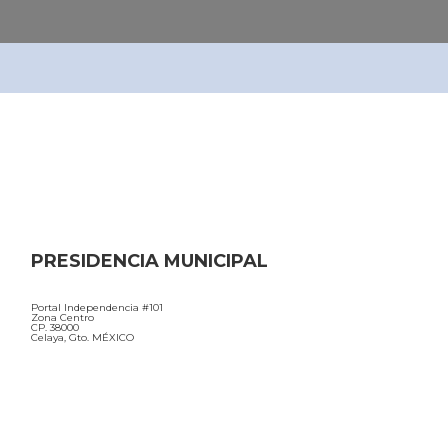
PRESIDENCIA MUNICIPAL
Portal Independencia #101
Zona Centro
CP. 38000
Celaya, Gto. MÉXICO