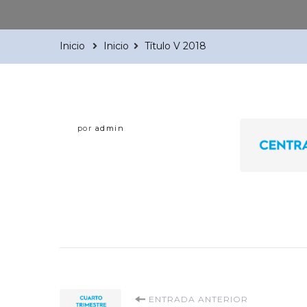
Inicio
Inicio
Título V 2018
por
admin
Navegación
ENTRADA ANTERIOR