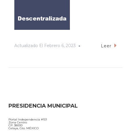
Actualizado El
Febrero 6, 2023
Leer
PRESIDENCIA MUNICIPAL
Portal Independencia #101
Zona Centro
CP. 38000
Celaya, Gto. MÉXICO