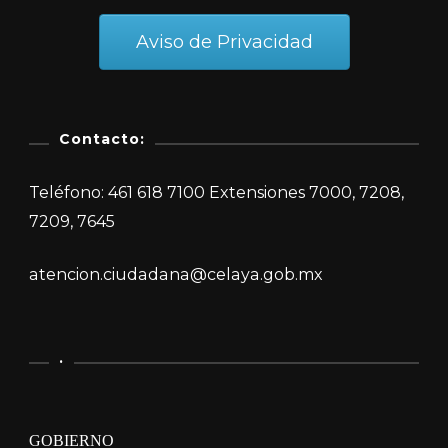
Aviso de Privacidad
Contacto:
Teléfono: 461 618 7100 Extensiones 7000, 7208,
7209, 7645
atencion.ciudadana@celaya.gob.mx
.
GOBIERNO