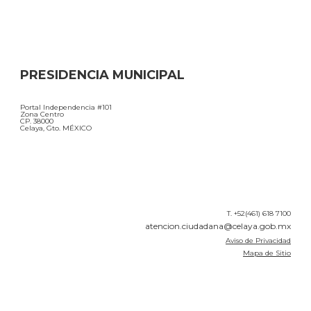
PRESIDENCIA MUNICIPAL
Portal Independencia #101
Zona Centro
CP. 38000
Celaya, Gto. MÉXICO
T. +52(461) 618 7100
atencion.ciudadana@celaya.gob.mx
Aviso de Privacidad
Mapa de Sitio