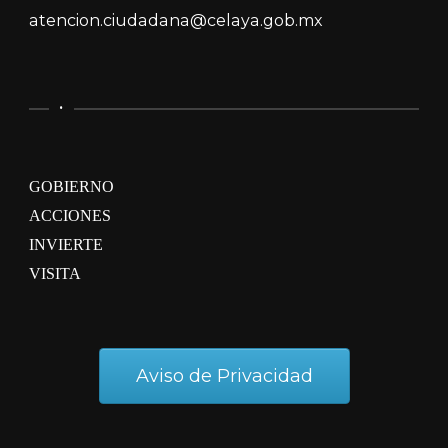
atencion.ciudadana@celaya.gob.mx
.
GOBIERNO
ACCIONES
INVIERTE
VISITA
Aviso de Privacidad