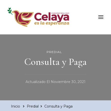
Municipio de Celaya
Portal Oficial del Municipio de Celaya
PREDIAL
Consulta y Paga
Actualizado El
Noviembre 30, 2021
Inicio
Predial
Consulta y Paga