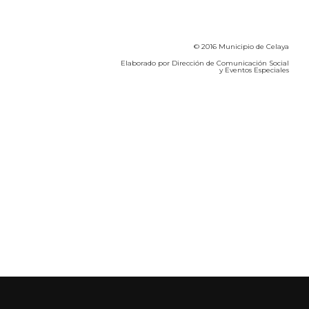
© 2016 Municipio de Celaya
Elaborado por Dirección de Comunicación Social
y Eventos Especiales
Calidad del Aire SEICA
COVID-19