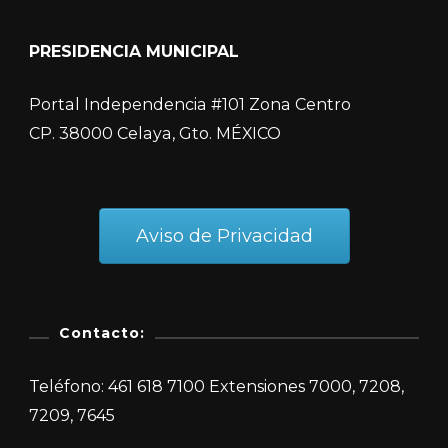
PRESIDENCIA MUNICIPAL
Portal Independencia #101 Zona Centro
CP. 38000 Celaya, Gto. MÉXICO
Aviso de Privacidad
Contacto:
Teléfono: 461 618 7100 Extensiones 7000, 7208,
7209, 7645