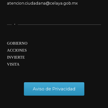
atencion.ciudadana@celaya.gob.mx
.
GOBIERNO
ACCIONES
INVIERTE
VISITA
Aviso de Privacidad