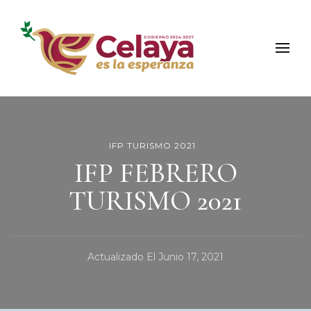
Municipio de Celaya
Portal Oficial del Municipio de Celaya
IFP TURISMO 2021
IFP FEBRERO
TURISMO 2021
Actualizado El
Junio 17, 2021