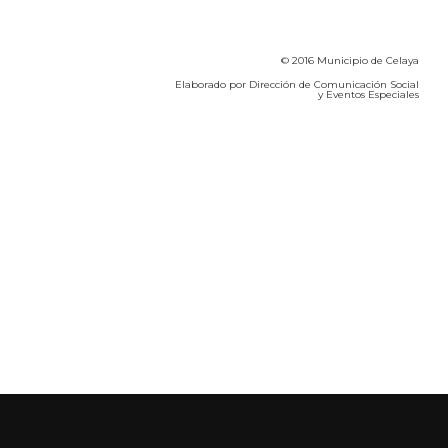
© 2016 Municipio de Celaya
Elaborado por Dirección de Comunicación Social
y Eventos Especiales
Calidad del Aire SEICA
COVID-19