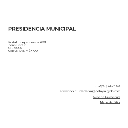
PRESIDENCIA MUNICIPAL
Portal Independencia #101
Zona Centro
CP. 38000
Celaya, Gto. MÉXICO
T. +52(461) 618 7100
atencion.ciudadana@celaya.gob.mx
Aviso de Privacidad
Mapa de Sitio