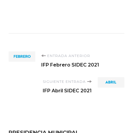
Navegación
ENTRADA ANTERIOR
IFP Febrero SIDEC 2021
de
SIGUIENTE ENTRADA
entradas
IFP Abril SIDEC 2021
PRESIDENCIA MUNICIPAL