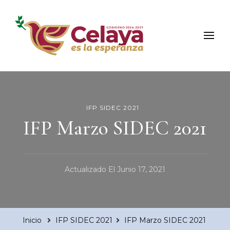
Municipio de Celaya
Portal Oficial del Municipio de Celaya
IFP SIDEC 2021
IFP Marzo SIDEC 2021
Actualizado El
Junio 17, 2021
Inicio
IFP SIDEC 2021
IFP Marzo SIDEC 2021