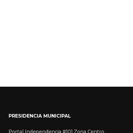
Calidad del Aire SEICA
COVID-19
PRESIDENCIA MUNICIPAL
Portal Independencia #101 Zona Centro