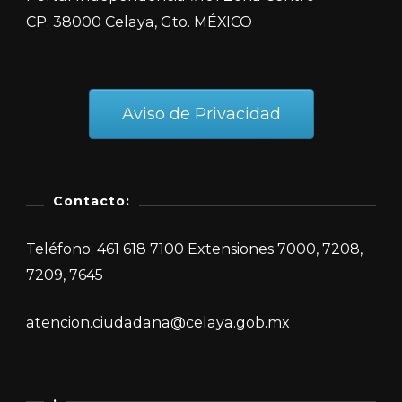
CP. 38000 Celaya, Gto. MÉXICO
Aviso de Privacidad
Contacto:
Teléfono: 461 618 7100 Extensiones 7000, 7208,
7209, 7645
atencion.ciudadana@celaya.gob.mx
.