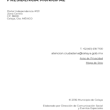
Portal Independencia #101
Zona Centro
CP. 38000
Celaya, Gto. MÉXICO
T. +52(461) 618 7100
atencion.ciudadana@celaya.gob.mx
Aviso de Privacidad
Mapa de Sitio
© 2016 Municipio de Celaya
Elaborado por Dirección de Comunicación Social
y Eventos Especiales