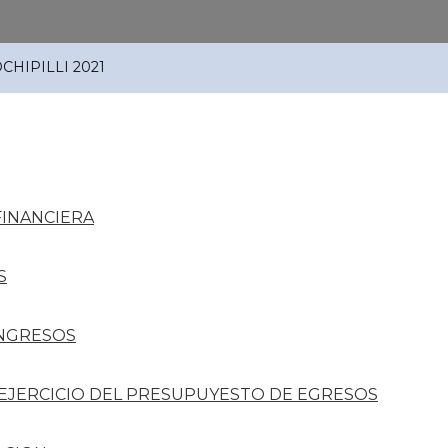
OCHIPILLI 2021
FINANCIERA
S
INGRESOS
 EJERCICIO DEL PRESUPUYESTO DE EGRESOS