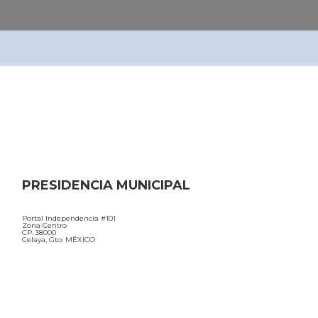
PRESIDENCIA MUNICIPAL
Portal Independencia #101
Zona Centro
CP. 38000
Celaya, Gto. MÉXICO