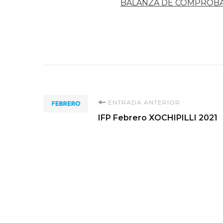
BALANZA DE COMPROB
Navegación
ENTRADA ANTERIOR
IFP Febrero XOCHIPILLI 2021
de
entradas