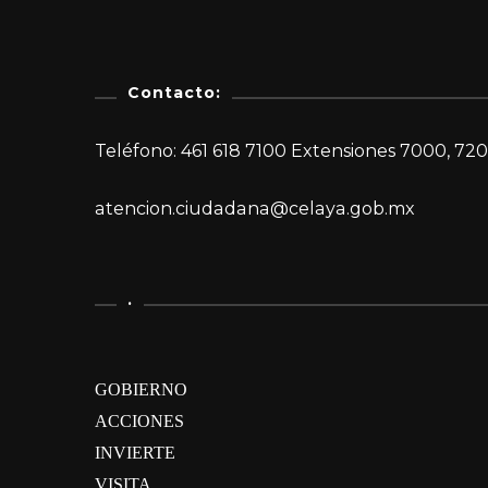
Contacto:
Teléfono: 461 618 7100 Extensiones 7000, 720
atencion.ciudadana@celaya.gob.mx
.
GOBIERNO
ACCIONES
INVIERTE
VISITA