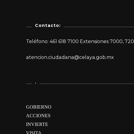
Contacto:
Teléfono: 461 618 7100 Extensiones 7000, 720
atencion.ciudadana@celaya.gob.mx
.
GOBIERNO
ACCIONES
INVIERTE
VISITA