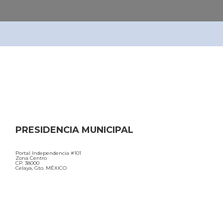
PRESIDENCIA MUNICIPAL
Portal Independencia #101
Zona Centro
CP. 38000
Celaya, Gto. MÉXICO