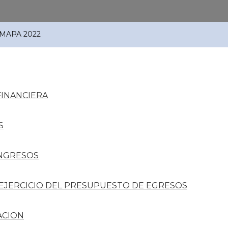
UMAPA 2022
FINANCIERA
S
INGRESOS
 EJERCICIO DEL PRESUPUESTO DE EGRESOS
ACION