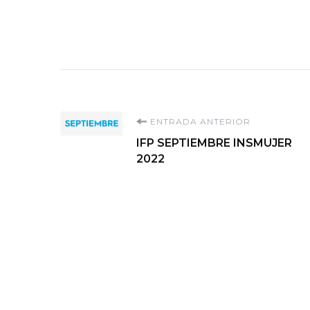
Navegación
ENTRADA ANTERIOR
IFP SEPTIEMBRE INSMUJER
de
2022
entradas