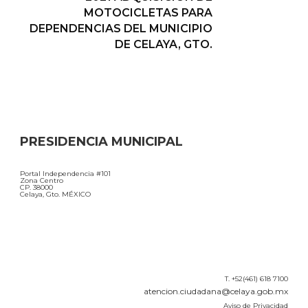
MOTOCICLETAS PARA
DEPENDENCIAS DEL MUNICIPIO
DE CELAYA, GTO.
PRESIDENCIA MUNICIPAL
Portal Independencia #101
Zona Centro
CP. 38000
Celaya, Gto. MÉXICO
T. +52(461) 618 7100
atencion.ciudadana@celaya.gob.mx
Aviso de Privacidad