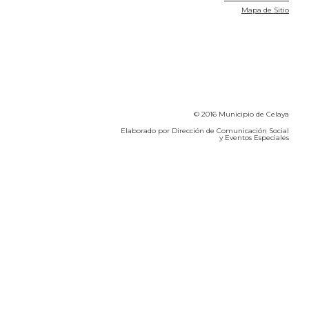
Mapa de Sitio
© 2016 Municipio de Celaya
Elaborado por Dirección de Comunicación Social
y Eventos Especiales
Calidad del Aire SEICA
COVID-19