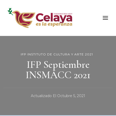
Municipio de Celaya
Portal Oficial del Municipio de Celaya
IFP INSTITUTO DE CULTURA Y ARTE 2021
IFP Septiembre
INSMACC 2021
Actualizado El
Octubre 5, 2021