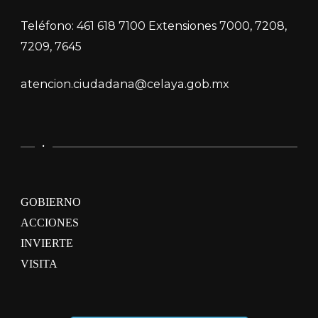
Teléfono: 461 618 7100 Extensiones 7000, 7208,
7209, 7645
atencion.ciudadana@celaya.gob.mx
.
GOBIERNO
ACCIONES
INVIERTE
VISITA