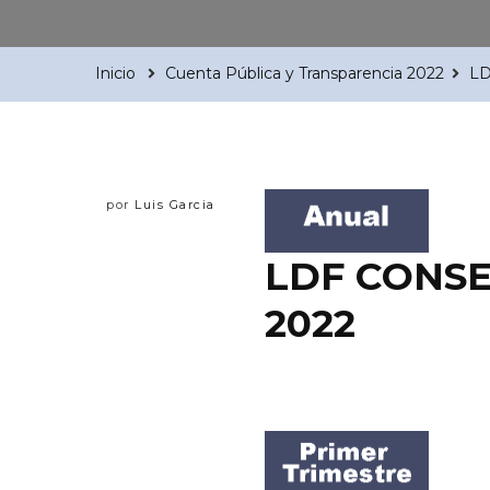
Inicio
Cuenta Pública y Transparencia 2022
LD
por
Luis Garcia
LDF CONSE
2022