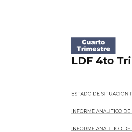
LDF 4to Tr
ESTADO DE SITUACION 
INFORME ANALITICO DE
INFORME ANALITICO DE