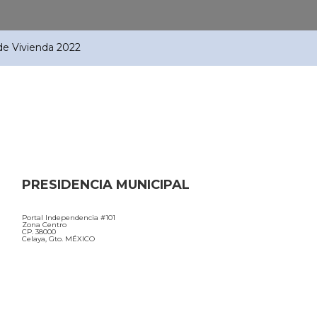
 de Vivienda 2022
PRESIDENCIA MUNICIPAL
Portal Independencia #101
Zona Centro
CP. 38000
Celaya, Gto. MÉXICO