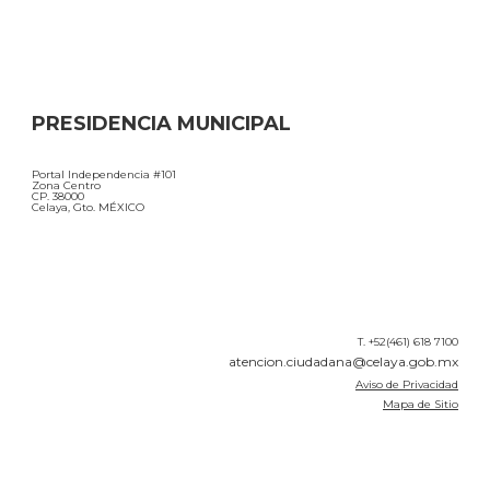
PRESIDENCIA MUNICIPAL
Portal Independencia #101
Zona Centro
CP. 38000
Celaya, Gto. MÉXICO
T. +52(461) 618 7100
atencion.ciudadana@celaya.gob.mx
Aviso de Privacidad
Mapa de Sitio