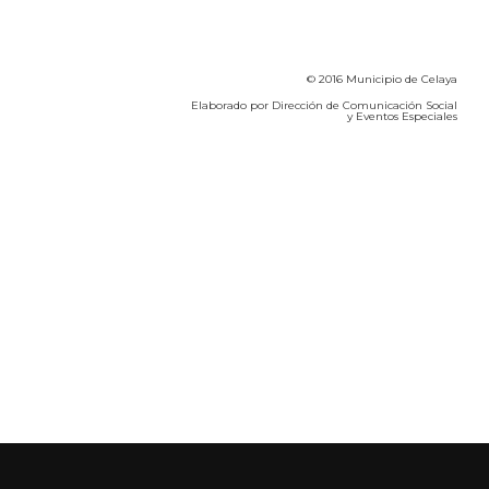
© 2016 Municipio de Celaya
Elaborado por Dirección de Comunicación Social
y Eventos Especiales
Calidad del Aire SEICA
COVID-19