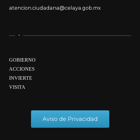
atencion.ciudadana@celaya.gob.mx
.
GOBIERNO
ACCIONES
INVIERTE
VISITA
Aviso de Privacidad