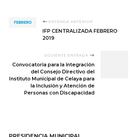
Navegación
ENTRADA ANTERIOR
IFP CENTRALIZADA FEBRERO
de
2019
entradas
SIGUIENTE ENTRADA
Convocatoria para la integración
del Consejo Directivo del
Instituto Municipal de Celaya para
la Inclusión y Atención de
Personas con Discapacidad
PRESIDENCIA MUNICIPAL