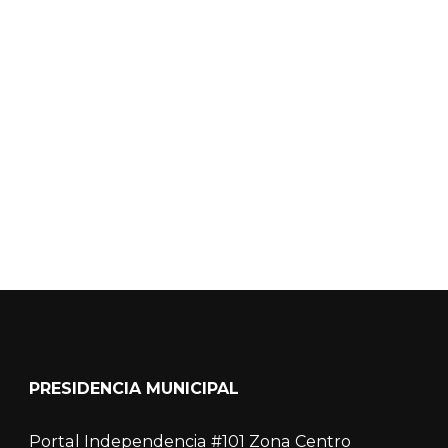
Calidad del Aire SEICA
COVID-19
PRESIDENCIA MUNICIPAL
Portal Independencia #101 Zona Centro