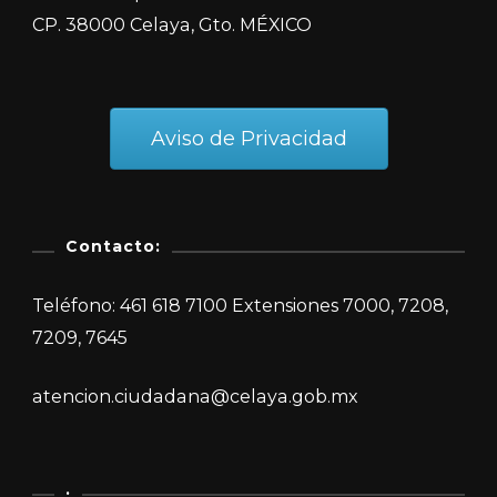
CP. 38000 Celaya, Gto. MÉXICO
Aviso de Privacidad
Contacto:
Teléfono: 461 618 7100 Extensiones 7000, 7208,
7209, 7645
atencion.ciudadana@celaya.gob.mx
.