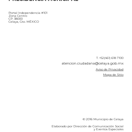
Portal Independencia #101
Zona Centro
CP. 38000
Celaya, Gto. MÉXICO
T. +52(461) 618 7100
atencion.ciudadana@celaya.gob.mx
Aviso de Privacidad
Mapa de Sitio
© 2016 Municipio de Celaya
Elaborado por Dirección de Comunicación Social
y Eventos Especiales