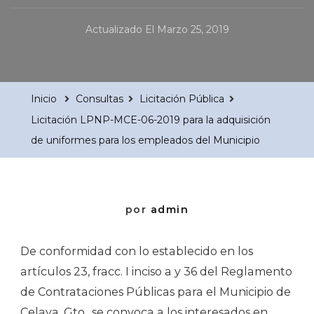
Actualizado El
Marzo 25, 2019
Inicio
Consultas
Licitación Pública
Licitación LPNP-MCE-06-2019 para la adquisición
de uniformes para los empleados del Municipio
por
admin
De conformidad con lo establecido en los
artículos 23, fracc. I inciso a y 36 del Reglamento
de Contrataciones Públicas para el Municipio de
Celaya, Gto., se convoca a los interesados en