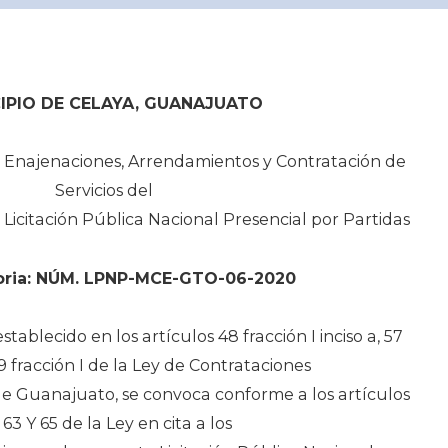
IPIO DE CELAYA, GUANAJUATO
, Enajenaciones, Arrendamientos y Contratación de
Servicios del
 Licitación Pública Nacional Presencial por Partidas
oria: NÚM. LPNP-MCE-GTO-06-2020
ablecido en los artículos 48 fracción I inciso a, 57
59 fracción I de la Ley de Contrataciones
de Guanajuato, se convoca conforme a los artículos
 63 Y 65 de la Ley en cita a los