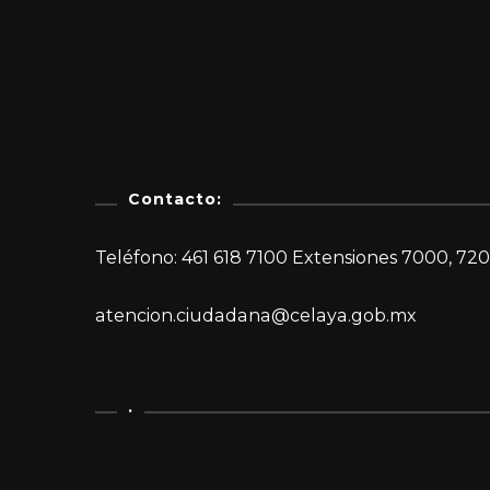
Contacto:
Teléfono: 461 618 7100 Extensiones 7000, 720
atencion.ciudadana@celaya.gob.mx
.