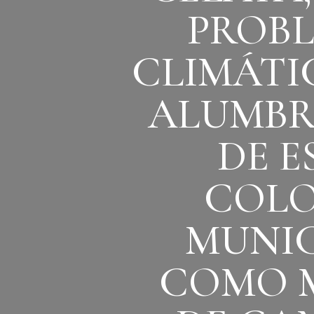
PROBL
CLIMÁTIC
ALUMBR
DE E
COLO
MUNIC
COMO M