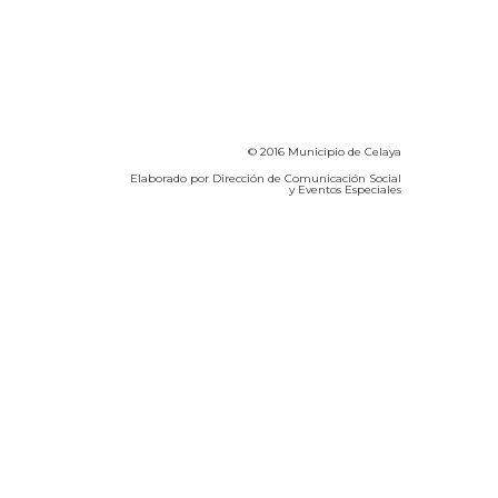
© 2016 Municipio de Celaya
Elaborado por Dirección de Comunicación Social
y Eventos Especiales
Calidad del Aire SEICA
COVID-19