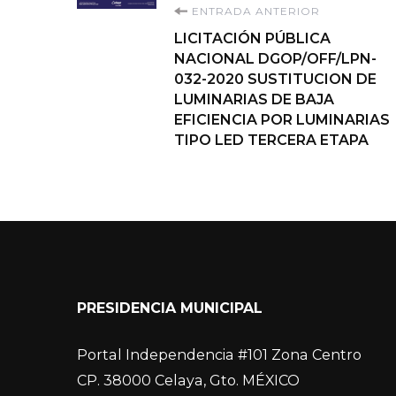
Navegación
ENTRADA ANTERIOR
LICITACIÓN PÚBLICA
de
NACIONAL DGOP/OFF/LPN-
032-2020 SUSTITUCION DE
entradas
LUMINARIAS DE BAJA
EFICIENCIA POR LUMINARIAS
TIPO LED TERCERA ETAPA
PRESIDENCIA MUNICIPAL
Portal Independencia #101 Zona Centro
CP. 38000 Celaya, Gto. MÉXICO