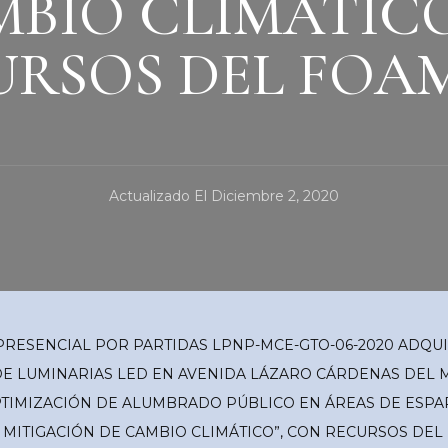
MBIO CLIMÁTICO
RSOS DEL FOAM
Actualizado El
Diciembre 2, 2020
PRESENCIAL POR PARTIDAS LPNP-MCE-GTO-06-2020 ADQUI
E LUMINARIAS LED EN AVENIDA LÁZARO CÁRDENAS DEL MUN
PTIMIZACIÓN DE ALUMBRADO PÚBLICO EN ÁREAS DE ESPAR
E MITIGACIÓN DE CAMBIO CLIMÁTICO”, CON RECURSOS DEL