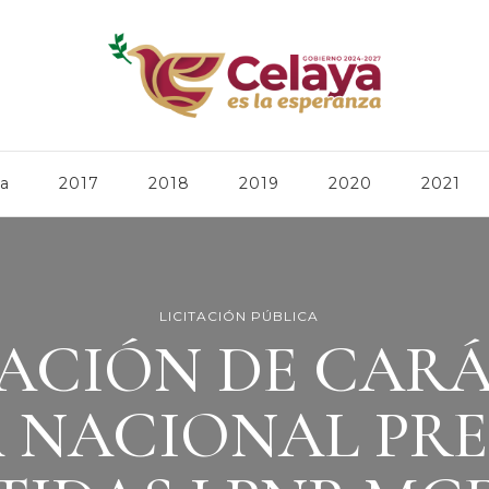
ca
2017
2018
2019
2020
2021
LICITACIÓN PÚBLICA
TACIÓN DE CAR
A NACIONAL PRE