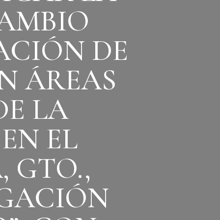
CAMBIO
ZACIÓN DE
N ÁREAS
DE LA
EN EL
 GTO.,
IGACIÓN