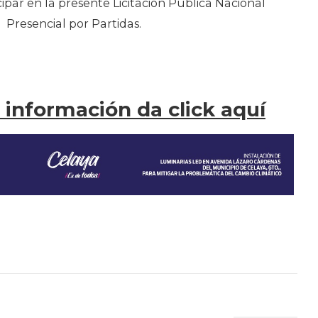
cipar en la presente Licitación Pública Nacional
Presencial por Partidas.
información da click aquí