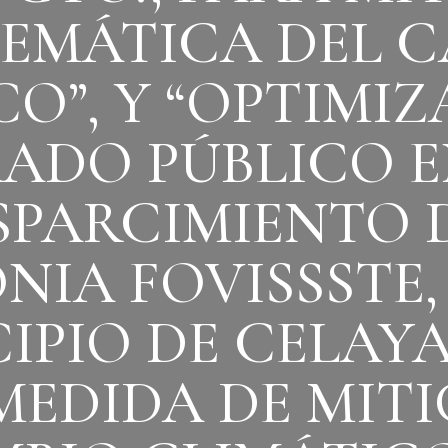
EMÁTICA DEL 
O”, Y “OPTIMI
ADO PÚBLICO E
SPARCIMIENTO 
NIA FOVISSSTE, 
IPIO DE CELAYA,
EDIDA DE MIT