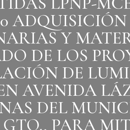
TIDAS LPNP-MCE
20 ADQUISICIÓN
NARIAS Y MATER
ADO DE LOS PRO
LACIÓN DE LUM
 EN AVENIDA LÁ
NAS DEL MUNICI
 GTO., PARA MI