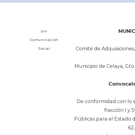
MUNIC
por
Comunicación
Comité de Adquisiciones
Social
Municipio de Celaya, Gto.
Convocat
De conformidad con lo est
fracción I y 
Públicas para el Estado 
62,