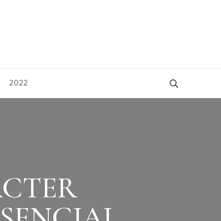
2022
ÁCTER
SENCIAL