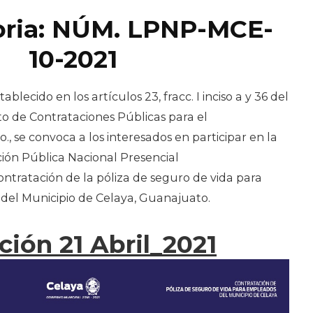
oria: NÚM. LPNP-MCE-
10-2021
blecido en los artículos 23, fracc. I inciso a y 36 del
 de Contrataciones Públicas para el
., se convoca a los interesados en participar en la
ación Pública Nacional Presencial
contratación de la póliza de seguro de vida para
del Municipio de Celaya, Guanajuato.
ción 21 Abril_2021