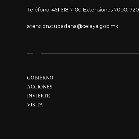
Teléfono: 461 618 7100 Extensiones 7000, 720
atencion.ciudadana@celaya.gob.mx
.
GOBIERNO
ACCIONES
INVIERTE
VISITA