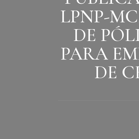
LPNP-MC
DE PÓL
PARA EM
DE C