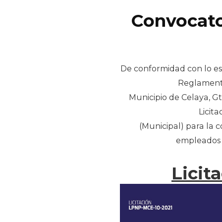
Convocat
De conformidad con lo esta
Reglamento
Municipio de Celaya, Gto
Licit
(Municipal) para la 
empleados 
Licita