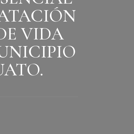
RATACIÓN
DE VIDA
UNICIPIO
UATO.