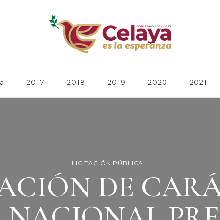
ca
2017
2018
2019
2020
2021
LICITACIÓN PÚBLICA
TACIÓN DE CAR
A NACIONAL PRE