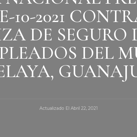
E-10-2021 CONT
IZA DE SEGURO 
PLEADOS DEL M
ELAYA, GUANAJ
Actualizado El
Abril 22, 2021