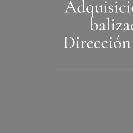
Adquisici
baliza
Dirección