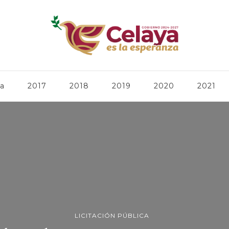
ca
2017
2018
2019
2020
2021
LICITACIÓN PÚBLICA