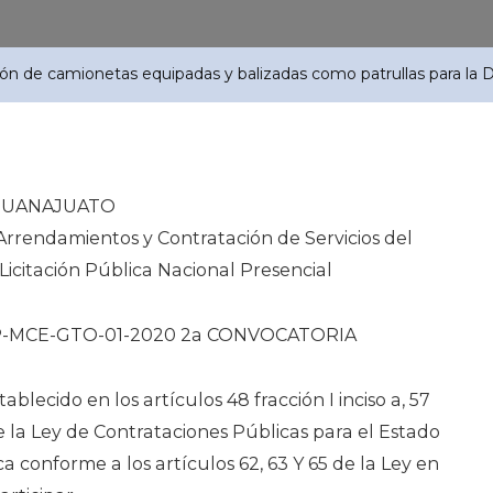
ión de camionetas equipadas y balizadas como patrullas para la D
 GUANAJUATO
 Arrendamientos y Contratación de Servicios del
Licitación Pública Nacional Presencial
PNP-MCE-GTO-01-2020 2a CONVOCATORIA
lecido en los artículos 48 fracción I inciso a, 57
I de la Ley de Contrataciones Públicas para el Estado
 conforme a los artículos 62, 63 Y 65 de la Ley en