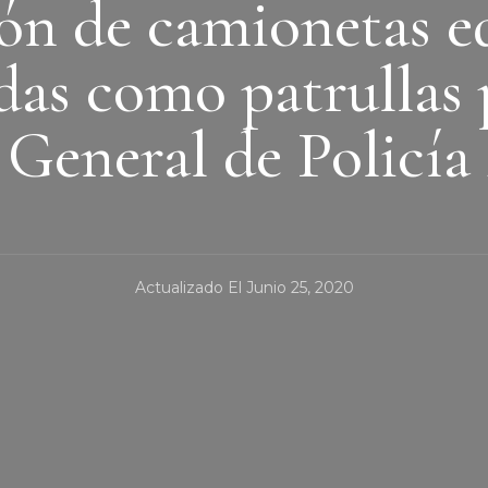
ón de camionetas e
das como patrullas 
 General de Policía
Actualizado El
Junio 25, 2020