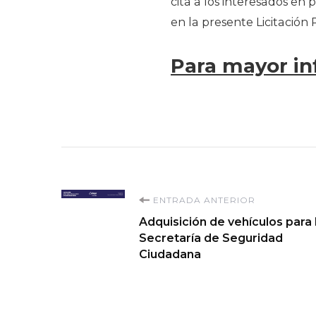
cita a los interesados en p
en la presente Licitación 
Para mayor in
Navegación
ENTRADA ANTERIOR
Adquisición de vehículos para 
de
Secretaría de Seguridad
Ciudadana
entradas