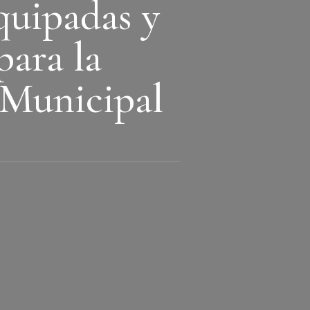
quipadas y
para la
 Municipal