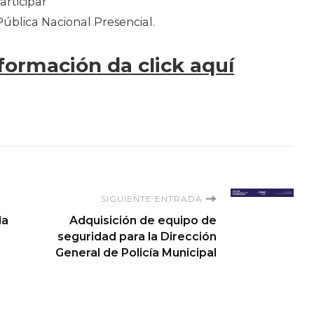
articipar
Pública Nacional Presencial.
formación da click aquí
SIGUIENTE ENTRADA
la
Adquisición de equipo de
seguridad para la Dirección
General de Policía Municipal