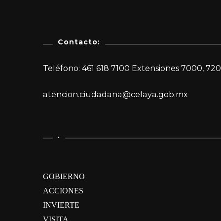
Contacto:
Teléfono: 461 618 7100 Extensiones 7000, 720
atencion.ciudadana@celaya.gob.mx
.
GOBIERNO
ACCIONES
INVIERTE
VISITA