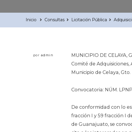
Inicio
Consultas
Licitación Pública
Adquisic
MUNICIPIO DE CELAYA,
por
admin
Comité de Adquisiciones,
Municipio de Celaya, Gto. 
Convocatoria: NÚM. L
De conformidad con lo estab
fracción I y 59 fracción 
de Guanajuato, se convoca