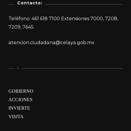
Contacto:
Teléfono: 461 618 7100 Extensiones 7000, 7208,
7209, 7645
atencion.ciudadana@celaya.gob.mx
.
GOBIERNO
ACCIONES
INVIERTE
VISITA