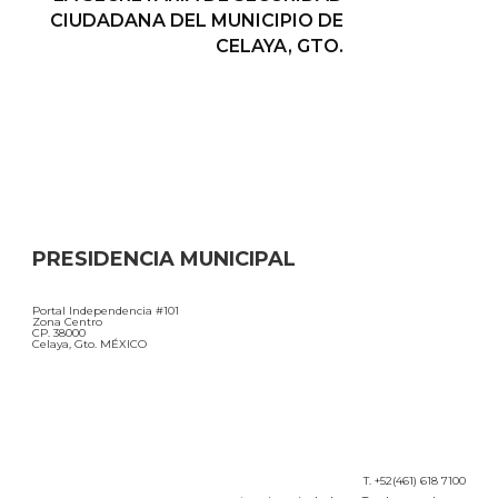
CIUDADANA DEL MUNICIPIO DE
CELAYA, GTO.
PRESIDENCIA MUNICIPAL
Portal Independencia #101
Zona Centro
CP. 38000
Celaya, Gto. MÉXICO
T. +52(461) 618 7100