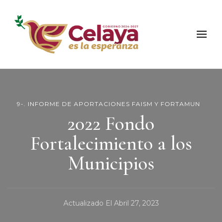
Municipio de Celaya
Portal Oficial del Municipio de Celaya
9-. INFORME DE APORTACIONES FAISM Y FORTAMUN
2022 Fondo
Fortalecimiento a los
Municipios
Actualizado El
Abril 27, 2023