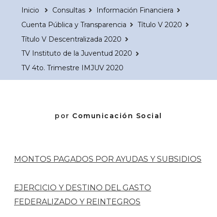
Inicio
Consultas
Información Financiera
Cuenta Pública y Transparencia
Título V 2020
Título V Descentralizada 2020
TV Instituto de la Juventud 2020
TV 4to. Trimestre IMJUV 2020
por
Comunicación Social
MONTOS PAGADOS POR AYUDAS Y SUBSIDIOS
EJERCICIO Y DESTINO DEL GASTO
FEDERALIZADO Y REINTEGROS