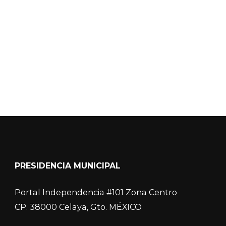
Calidad del Aire SEICA
COVID-19
PRESIDENCIA MUNICIPAL
Portal Independencia #101 Zona Centro
CP. 38000 Celaya, Gto. MÉXICO