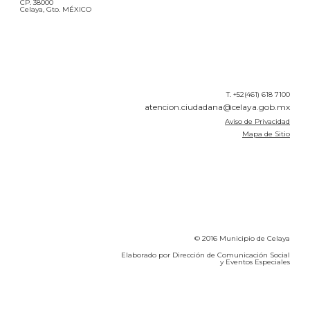
CP. 38000
Celaya, Gto. MÉXICO
T. +52(461) 618 7100
atencion.ciudadana@celaya.gob.mx
Aviso de Privacidad
Mapa de Sitio
© 2016 Municipio de Celaya
Elaborado por Dirección de Comunicación Social
y Eventos Especiales