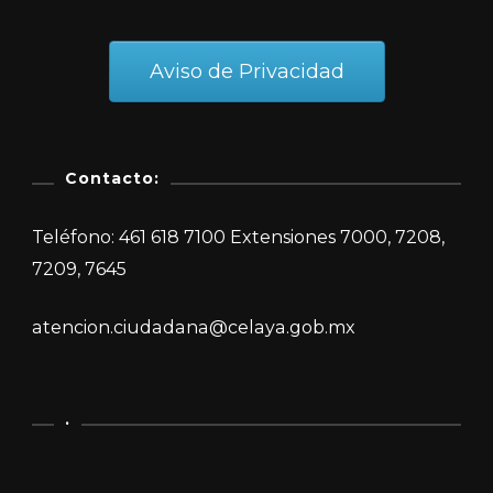
Aviso de Privacidad
Contacto:
Teléfono: 461 618 7100 Extensiones 7000, 7208,
7209, 7645
atencion.ciudadana@celaya.gob.mx
.