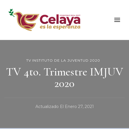
Municipio de Celaya
Portal Oficial del Municipio de Celaya
TV INSTITUTO DE LA JUVENTUD 2020
TV 4to. Trimestre IMJUV
2020
Actualizado El
Enero 27, 2021