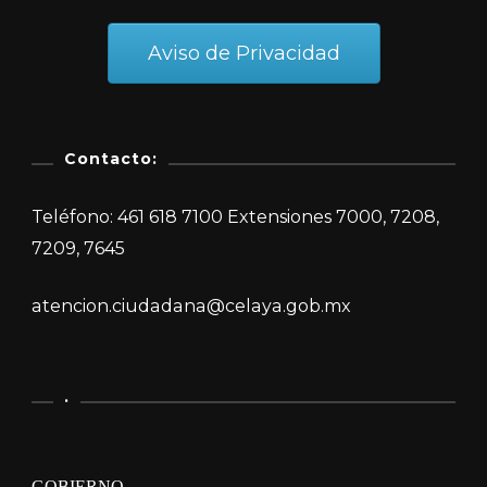
Aviso de Privacidad
Contacto:
Teléfono: 461 618 7100 Extensiones 7000, 7208,
7209, 7645
atencion.ciudadana@celaya.gob.mx
.
GOBIERNO