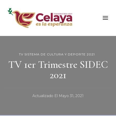
Municipio de Celaya
Portal Oficial del Municipio de Celaya
TV SISTEMA DE CULTURA Y DEPORTE 2021
TV 1er Trimestre SIDEC
2021
Actualizado El
Mayo 31, 2021