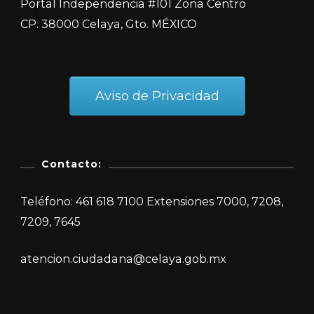
Portal Independencia #101 Zona Centro
CP. 38000 Celaya, Gto. MÉXICO
Aviso de Privacidad
Contacto:
Teléfono: 461 618 7100 Extensiones 7000, 7208,
7209, 7645
atencion.ciudadana@celaya.gob.mx