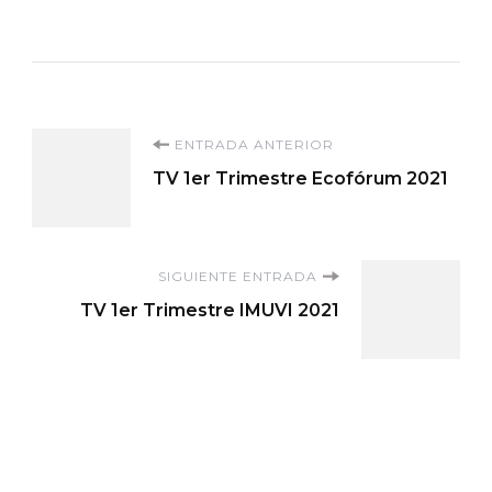
Navegación
ENTRADA ANTERIOR
TV 1er Trimestre Ecofórum 2021
de
entradas
SIGUIENTE ENTRADA
TV 1er Trimestre IMUVI 2021