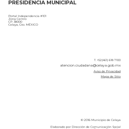
PRESIDENCIA MUNICIPAL
Portal Independencia #101
Zona Centro
CP. 38000
Celaya, Gto. MÉXICO
T. +52(461) 618 7100
atencion.ciudadana@celaya.gob.mx
Aviso de Privacidad
Mapa de Sitio
© 2016 Municipio de Celaya
Elaborado por Dirección de Comunicación Social