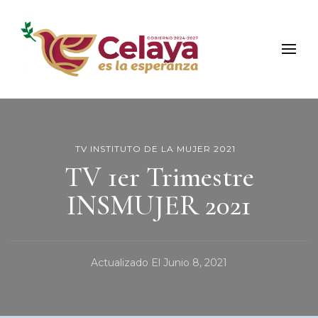
Municipio de Celaya
Portal Oficial del Municipio de Celaya
TV INSTITUTO DE LA MUJER 2021
TV 1er Trimestre
INSMUJER 2021
Actualizado El
Junio 8, 2021