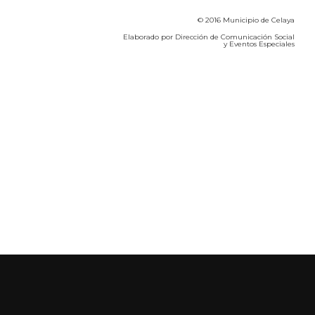
© 2016 Municipio de Celaya
Elaborado por Dirección de Comunicación Social
y Eventos Especiales
Calidad del Aire SEICA
COVID-19