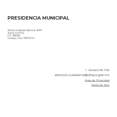
PRESIDENCIA MUNICIPAL
Portal Independencia #101
Zona Centro
CP. 38000
Celaya, Gto. MÉXICO
T. +52(461) 618 7100
atencion.ciudadana@celaya.gob.mx
Aviso de Privacidad
Mapa de Sitio