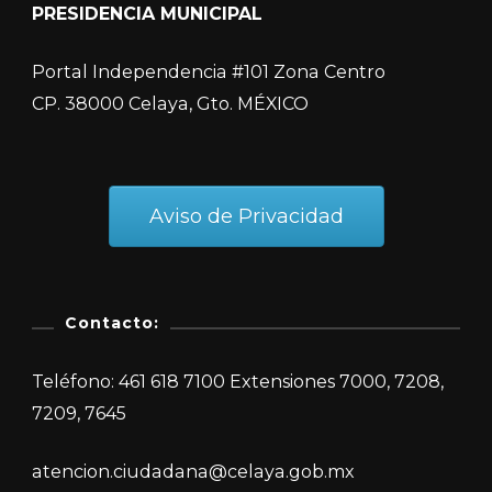
PRESIDENCIA MUNICIPAL
Portal Independencia #101 Zona Centro
CP. 38000 Celaya, Gto. MÉXICO
Aviso de Privacidad
Contacto:
Teléfono: 461 618 7100 Extensiones 7000, 7208,
7209, 7645
atencion.ciudadana@celaya.gob.mx