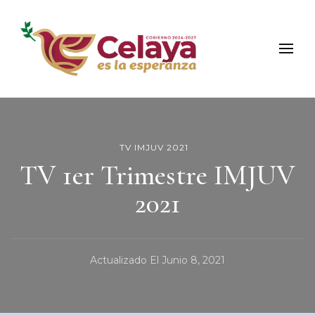
Municipio de Celaya
Portal Oficial del Municipio de Celaya
TV IMJUV 2021
TV 1er Trimestre IMJUV
2021
Actualizado El
Junio 8, 2021