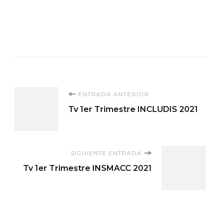
Navegación
ENTRADA ANTERIOR
Tv 1er Trimestre INCLUDIS 2021
de
entradas
SIGUIENTE ENTRADA
Tv 1er Trimestre INSMACC 2021