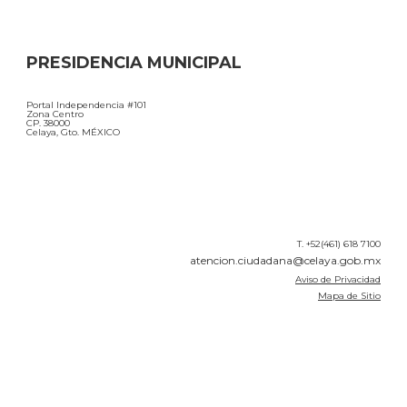
PRESIDENCIA MUNICIPAL
Portal Independencia #101
Zona Centro
CP. 38000
Celaya, Gto. MÉXICO
T. +52(461) 618 7100
atencion.ciudadana@celaya.gob.mx
Aviso de Privacidad
Mapa de Sitio