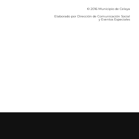
© 2016 Municipio de Celaya
Elaborado por Dirección de Comunicación Social
y Eventos Especiales
Calidad del Aire SEICA
COVID-19