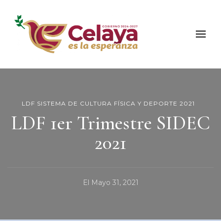
Municipio de Celaya
Portal Oficial del Municipio de Celaya
LDF SISTEMA DE CULTURA FÍSICA Y DEPORTE 2021
LDF 1er Trimestre SIDEC
2021
El
Mayo 31, 2021