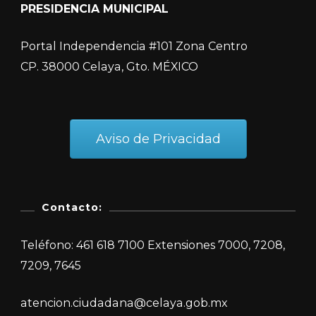
PRESIDENCIA MUNICIPAL
Portal Independencia #101 Zona Centro
CP. 38000 Celaya, Gto. MÉXICO
Aviso de Privacidad
Contacto:
Teléfono: 461 618 7100 Extensiones 7000, 7208,
7209, 7645
atencion.ciudadana@celaya.gob.mx