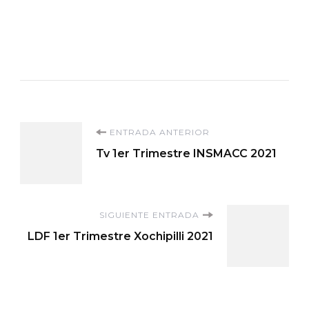
Navegación
ENTRADA ANTERIOR
Tv 1er Trimestre INSMACC 2021
de
entradas
SIGUIENTE ENTRADA
LDF 1er Trimestre Xochipilli 2021