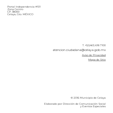
Portal Independencia #101
Zona Centro
CP. 38000
Celaya, Gto. MÉXICO
T. +52(461) 618 7100
atencion.ciudadana@celaya.gob.mx
Aviso de Privacidad
Mapa de Sitio
© 2016 Municipio de Celaya
Elaborado por Dirección de Comunicación Social
y Eventos Especiales