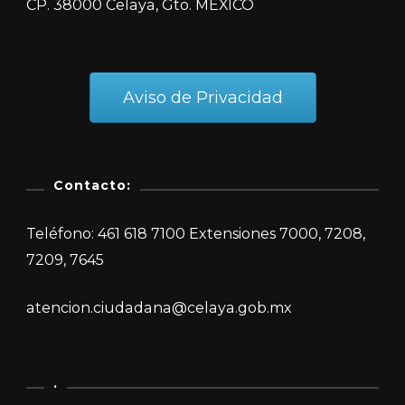
CP. 38000 Celaya, Gto. MÉXICO
Aviso de Privacidad
Contacto:
Teléfono: 461 618 7100 Extensiones 7000, 7208,
7209, 7645
atencion.ciudadana@celaya.gob.mx
.