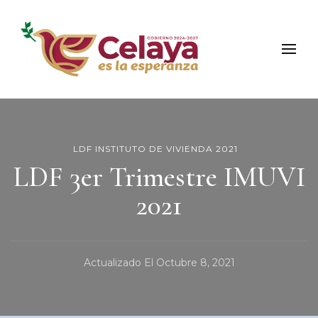
Municipio de Celaya
Portal Oficial del Municipio de Celaya
LDF INSTITUTO DE VIVIENDA 2021
LDF 3er Trimestre IMUVI
2021
Actualizado El
Octubre 8, 2021