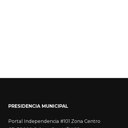
Calidad del Aire SEICA
COVID-19
PRESIDENCIA MUNICIPAL
Portal Independencia #101 Zona Centro