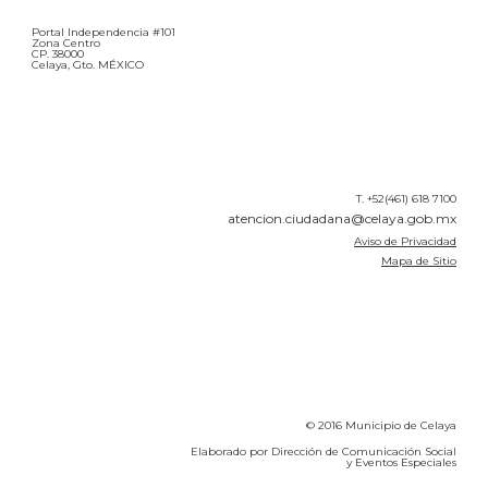
Portal Independencia #101
Zona Centro
CP. 38000
Celaya, Gto. MÉXICO
T. +52(461) 618 7100
atencion.ciudadana@celaya.gob.mx
Aviso de Privacidad
Mapa de Sitio
© 2016 Municipio de Celaya
Elaborado por Dirección de Comunicación Social
y Eventos Especiales