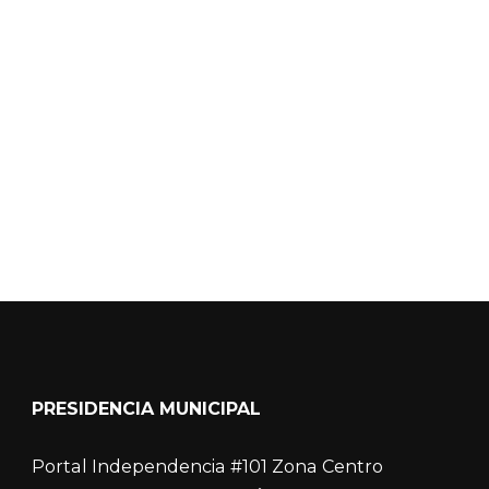
Calidad del Aire SEICA
COVID-19
PRESIDENCIA MUNICIPAL
Portal Independencia #101 Zona Centro