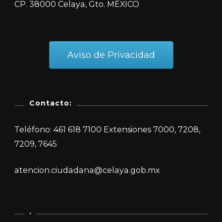
CP. 38000 Celaya, Gto. MÉXICO
Aviso de Privacidad
Contacto:
Teléfono: 461 618 7100 Extensiones 7000, 7208,
7209, 7645
atencion.ciudadana@celaya.gob.mx
.