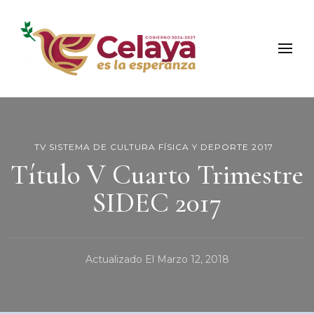
Municipio de Celaya
Portal Oficial del Municipio de Celaya
TV SISTEMA DE CULTURA FÍSICA Y DEPORTE 2017
Título V Cuarto Trimestre
SIDEC 2017
Actualizado El
Marzo 12, 2018