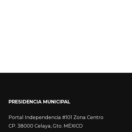
Calidad del Aire SEICA
COVID-19
PRESIDENCIA MUNICIPAL
Portal Independencia #101 Zona Centro
CP. 38000 Celaya, Gto. MÉXICO