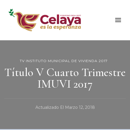
Municipio de Celaya
Portal Oficial del Municipio de Celaya
TV INSTITUTO MUNICIPAL DE VIVIENDA 2017
Título V Cuarto Trimestre
IMUVI 2017
Actualizado El
Marzo 12, 2018