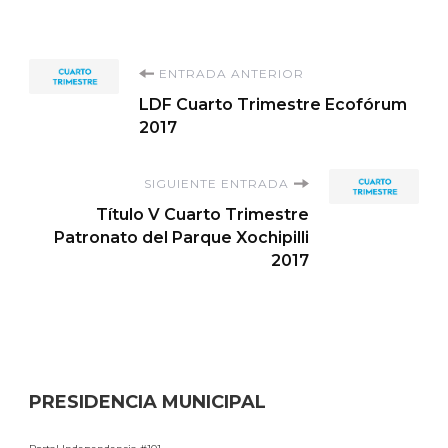
Navegación
ENTRADA ANTERIOR
LDF Cuarto Trimestre Ecofórum
de
2017
entradas
SIGUIENTE ENTRADA
Título V Cuarto Trimestre
Patronato del Parque Xochipilli
2017
PRESIDENCIA MUNICIPAL