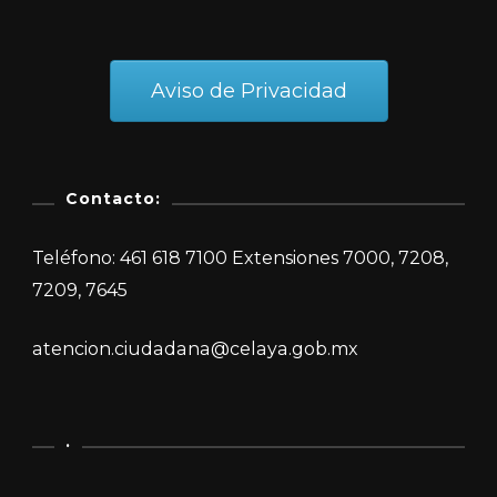
Aviso de Privacidad
Contacto:
Teléfono: 461 618 7100 Extensiones 7000, 7208,
7209, 7645
atencion.ciudadana@celaya.gob.mx
.