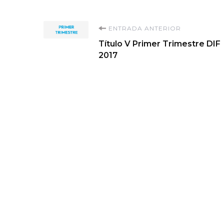
Navegación
ENTRADA ANTERIOR
Título V Primer Trimestre DIF
de
2017
entradas