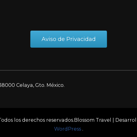
Aviso de Privacidad
38000 Celaya, Gto. México.
 Todos los derechos reservados.
Blossom Travel | Desarro
WordPress
.