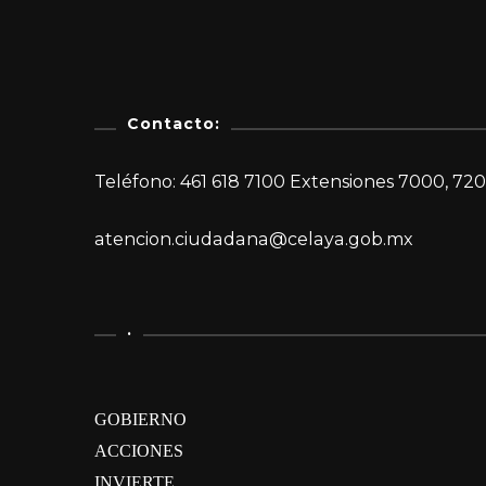
Contacto:
Teléfono: 461 618 7100 Extensiones 7000, 720
atencion.ciudadana@celaya.gob.mx
.
GOBIERNO
ACCIONES
INVIERTE