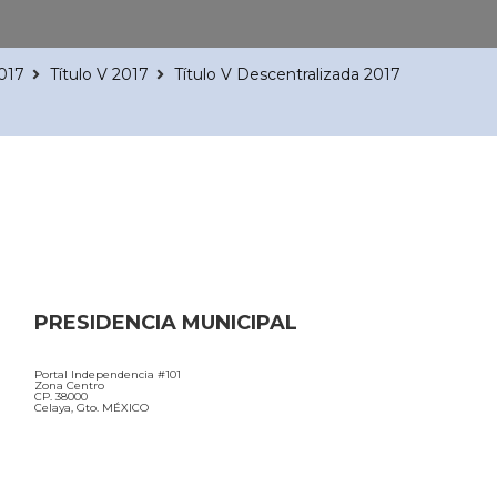
2017
Título V 2017
Título V Descentralizada 2017
PRESIDENCIA MUNICIPAL
Portal Independencia #101
Zona Centro
CP. 38000
Celaya, Gto. MÉXICO