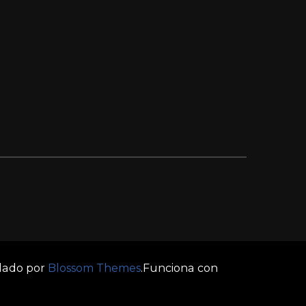
llado por
Blossom Themes
.Funciona con