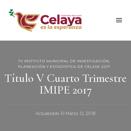
Municipio de Celaya
Portal Oficial del Municipio de Celaya
TV INSTITUTO MUNICIPAL DE INVESTIGACIÓN,
PLANEACIÓN Y ESTADÍSTICA DE CELAYA 2017
Título V Cuarto Trimestre
IMIPE 2017
Actualizado El
Marzo 12, 2018