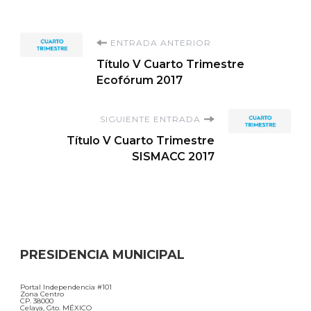
Navegación
ENTRADA ANTERIOR
Título V Cuarto Trimestre
de
Ecofórum 2017
entradas
SIGUIENTE ENTRADA
Título V Cuarto Trimestre
SISMACC 2017
PRESIDENCIA MUNICIPAL
Portal Independencia #101
Zona Centro
CP. 38000
Celaya, Gto. MÉXICO