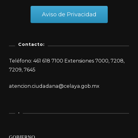
Aviso de Privacidad
Contacto:
Teléfono: 461 618 7100 Extensiones 7000, 7208,
7209, 7645
atencion.ciudadana@celaya.gob.mx
.
GOBIERNO