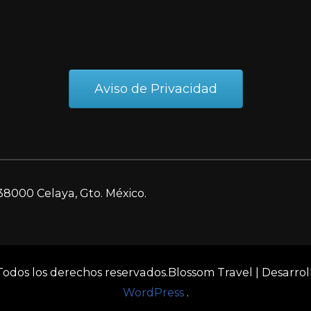
Aviso de Privacidad
38000 Celaya, Gto. México.
 Todos los derechos reservados.
Blossom Travel | Desarro
WordPress
.