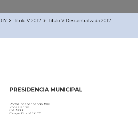
2017
Título V 2017
Título V Descentralizada 2017
PRESIDENCIA MUNICIPAL
Portal Independencia #101
Zona Centro
CP. 38000
Celaya, Gto. MÉXICO