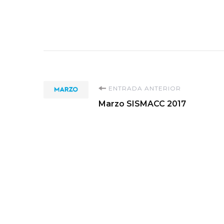
Navegación
ENTRADA ANTERIOR
Marzo SISMACC 2017
de
entradas