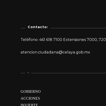
Contacto:
Teléfono: 461 618 7100 Extensiones 7000, 720
atencion.ciudadana@celaya.gob.mx
.
GOBIERNO
ACCIONES
INVIERTE