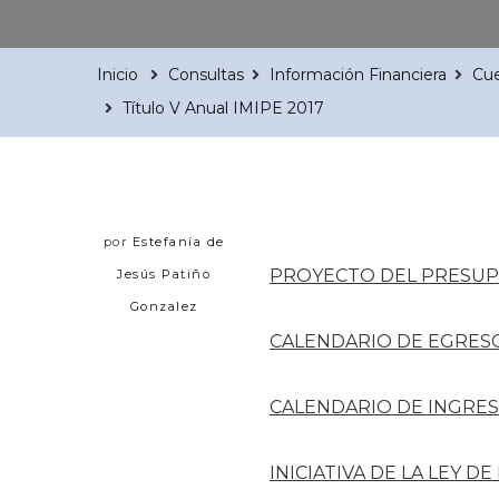
Inicio
Consultas
Información Financiera
Cue
Título V Anual IMIPE 2017
por
Estefanía de
PROYECTO DEL PRESUP
Jesús Patiño
Gonzalez
CALENDARIO DE EGRES
CALENDARIO DE INGRE
INICIATIVA DE LA LEY D