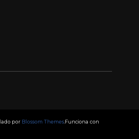
llado por
Blossom Themes
.Funciona con