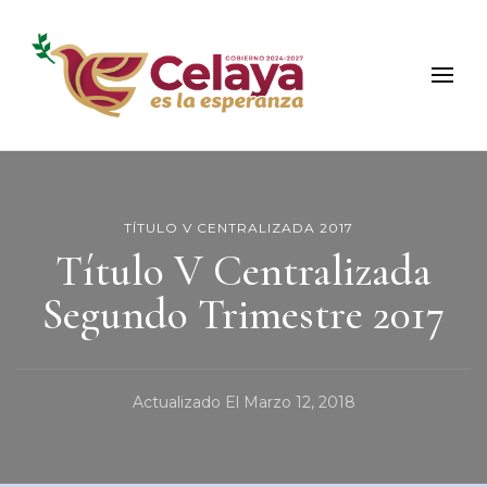
Municipio de Celaya
Portal Oficial del Municipio de Celaya
TÍTULO V CENTRALIZADA 2017
Título V Centralizada
Segundo Trimestre 2017
Actualizado El
Marzo 12, 2018