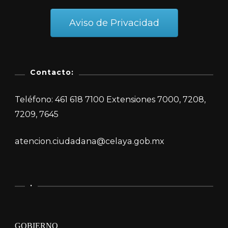
Aviso de Privacidad
Contacto:
Teléfono: 461 618 7100 Extensiones 7000, 7208,
7209, 7645
atencion.ciudadana@celaya.gob.mx
.
GOBIERNO