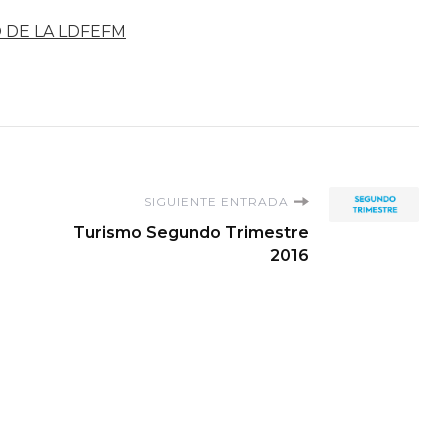
 DE LA LDFEFM
SIGUIENTE ENTRADA
Turismo Segundo Trimestre
2016