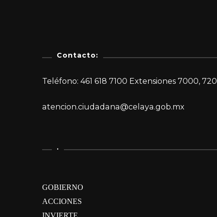
Contacto:
Teléfono: 461 618 7100 Extensiones 7000, 720
atencion.ciudadana@celaya.gob.mx
.
GOBIERNO
ACCIONES
INVIERTE