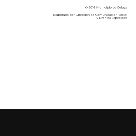
© 2016 Municipio de Celaya
Elaborado por Dirección de Comunicación Social
y Eventos Especiales
Calidad del Aire SEICA
COVID-19