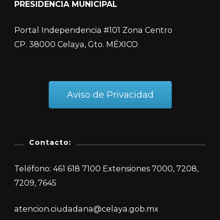
PRESIDENCIA MUNICIPAL
Portal Independencia #101 Zona Centro
CP. 38000 Celaya, Gto. MÉXICO
Aviso de Privacidad
Contacto:
Teléfono: 461 618 7100 Extensiones 7000, 7208,
7209, 7645
atencion.ciudadana@celaya.gob.mx