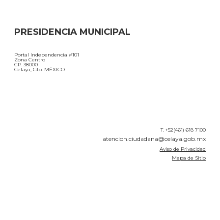
PRESIDENCIA MUNICIPAL
Portal Independencia #101
Zona Centro
CP. 38000
Celaya, Gto. MÉXICO
T. +52(461) 618 7100
atencion.ciudadana@celaya.gob.mx
Aviso de Privacidad
Mapa de Sitio