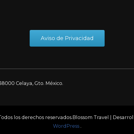
Aviso de Privacidad
38000 Celaya, Gto. México.
 Todos los derechos reservados.
Blossom Travel | Desarro
WordPress
.