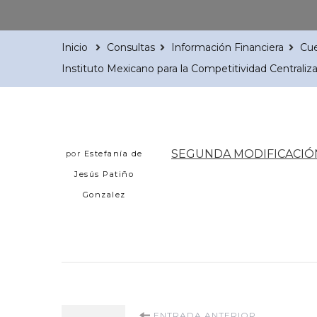
Inicio
Consultas
Información Financiera
Cue
Instituto Mexicano para la Competitividad Centrali
SEGUNDA MODIFICACIÓ
por
Estefanía de
Jesús Patiño
Gonzalez
ENTRADA ANTERIOR