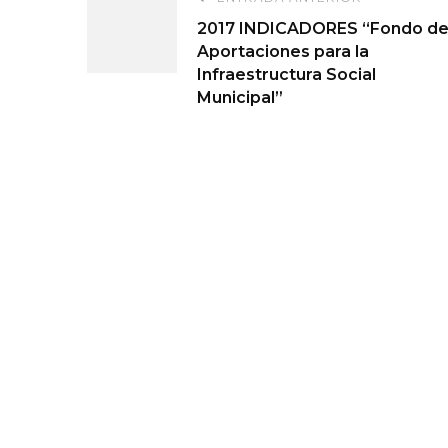
Navegación
2017 INDICADORES “Fondo d
de
Aportaciones para la
Infraestructura Social
entradas
Municipal”