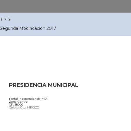
2017
 Segunda Modificación 2017
PRESIDENCIA MUNICIPAL
Portal Independencia #101
Zona Centro
CP. 38000
Celaya, Gto. MÉXICO