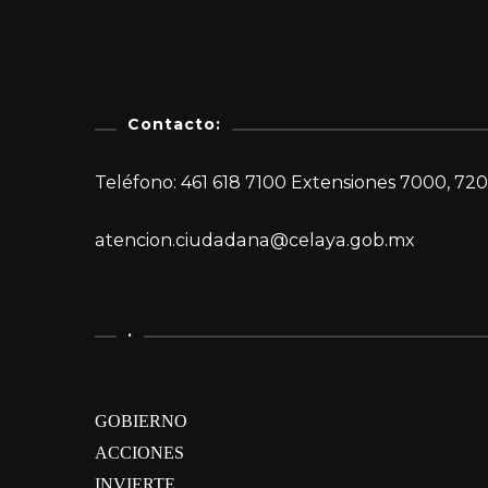
Contacto:
Teléfono: 461 618 7100 Extensiones 7000, 720
atencion.ciudadana@celaya.gob.mx
.
GOBIERNO
ACCIONES
INVIERTE