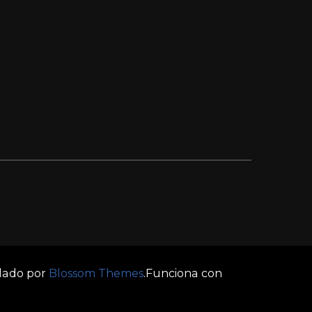
llado por
Blossom Themes
.Funciona con