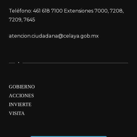
Teléfono: 461 618 7100 Extensiones 7000, 7208,
7209, 7645
atencion.ciudadana@celaya.gob.mx
.
GOBIERNO
ACCIONES
INVIERTE
VISITA