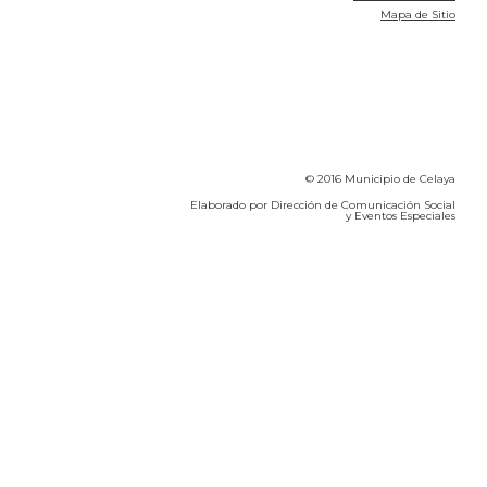
Mapa de Sitio
© 2016 Municipio de Celaya
Elaborado por Dirección de Comunicación Social
y Eventos Especiales
Calidad del Aire SEICA
COVID-19