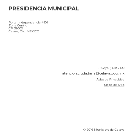
PRESIDENCIA MUNICIPAL
Portal Independencia #101
Zona Centro
CP. 38000
Celaya, Gto. MÉXICO
T. +52(461) 618 7100
atencion.ciudadana@celaya.gob.mx
Aviso de Privacidad
Mapa de Sitio
© 2016 Municipio de Celaya