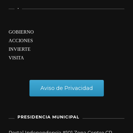
.
GOBIERNO
ACCIONES
INVIERTE
VISITA
Aviso de Privacidad
PRESIDENCIA MUNICIPAL
Portal Independencia #101 Zona Centro CP.