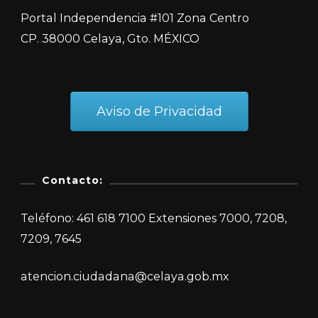
Portal Independencia #101 Zona Centro
CP. 38000 Celaya, Gto. MÉXICO
Aviso de Privacidad
Contacto:
Teléfono: 461 618 7100 Extensiones 7000, 7208,
7209, 7645
atencion.ciudadana@celaya.gob.mx