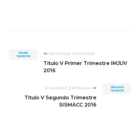
Navegación
ENTRADA ANTERIOR
Título V Primer Trimestre IMJUV
de
2016
entradas
SIGUIENTE ENTRADA
Título V Segundo Trimestre
SISMACC 2016