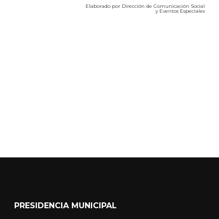
Elaborado por Dirección de Comunicación Social
y Eventos Especiales
Calidad del Aire SEICA
COVID-19
PRESIDENCIA MUNICIPAL