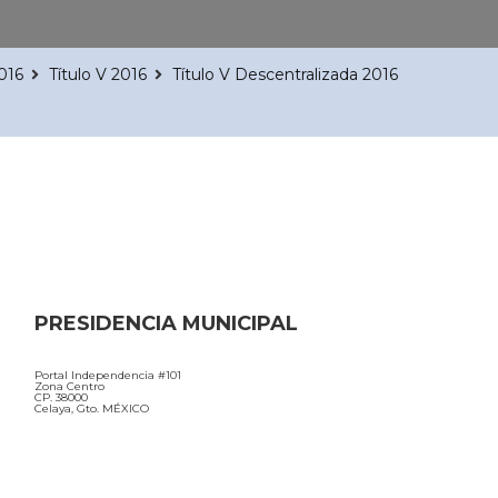
016
Título V 2016
Título V Descentralizada 2016
PRESIDENCIA MUNICIPAL
Portal Independencia #101
Zona Centro
CP. 38000
Celaya, Gto. MÉXICO