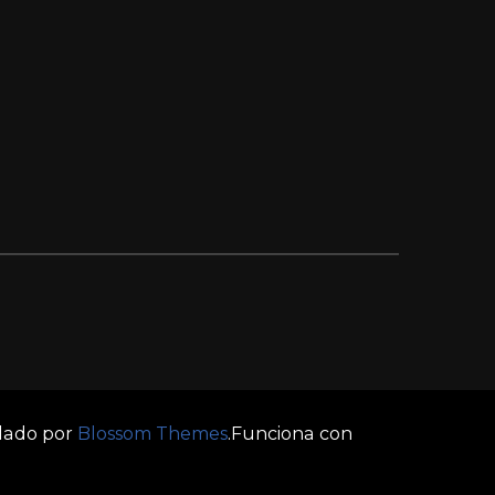
llado por
Blossom Themes
.Funciona con