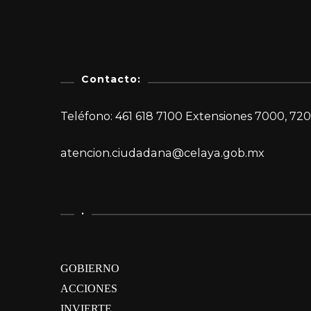
Contacto:
Teléfono: 461 618 7100 Extensiones 7000, 720
atencion.ciudadana@celaya.gob.mx
.
GOBIERNO
ACCIONES
INVIERTE