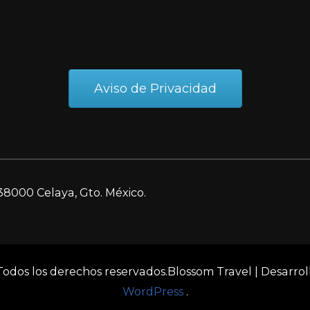
Aviso de Privacidad
38000 Celaya, Gto. México.
 Todos los derechos reservados.
Blossom Travel | Desarro
WordPress
.