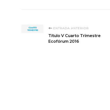
Navegación
ENTRADA ANTERIOR
Título V Cuarto Trimestre
de
Ecofórum 2016
entradas