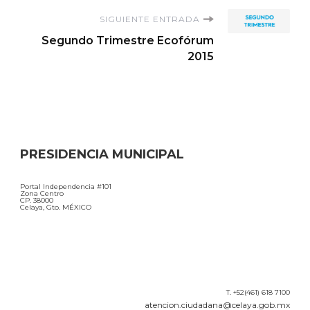
SIGUIENTE ENTRADA
Segundo Trimestre Ecofórum
2015
PRESIDENCIA MUNICIPAL
Portal Independencia #101
Zona Centro
CP. 38000
Celaya, Gto. MÉXICO
T. +52(461) 618 7100
atencion.ciudadana@celaya.gob.mx