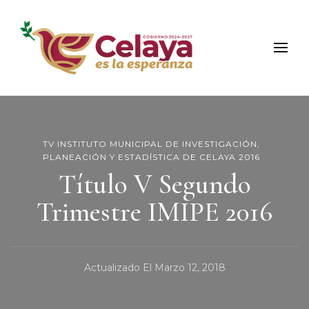
Municipio de Celaya
Portal Oficial del Municipio de Celaya
TV INSTITUTO MUNICIPAL DE INVESTIGACIÓN,
PLANEACIÓN Y ESTADÍSTICA DE CELAYA 2016
Título V Segundo
Trimestre IMIPE 2016
Actualizado El
Marzo 12, 2018