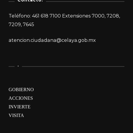
Teléfono: 461 618 7100 Extensiones 7000, 7208,
7209, 7645
atencion.ciudadana@celaya.gob.mx
.
GOBIERNO
ACCIONES
INVIERTE
VISITA