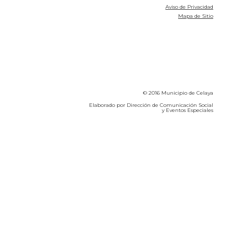
Aviso de Privacidad
Mapa de Sitio
© 2016 Municipio de Celaya
Elaborado por Dirección de Comunicación Social
y Eventos Especiales
Calidad del Aire SEICA
COVID-19